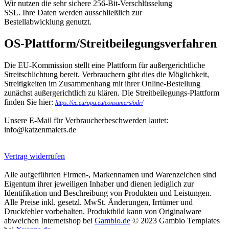
Wir nutzen die sehr sichere 256-Bit-Verschlüsselung
SSL. Ihre Daten werden ausschließlich zur
Bestellabwicklung genutzt.
OS-Plattform/Streitbeilegungsverfahren
Die EU-Kommission stellt eine Plattform für außergerichtliche
Streitschlichtung bereit. Verbrauchern gibt dies die Möglichkeit,
Streitigkeiten im Zusammenhang mit ihrer Online-Bestellung
zunächst außergerichtlich zu klären. Die Streitbeilegungs-Plattform
finden Sie hier:
https://ec.europa.eu/consumers/odr/
Unsere E-Mail für Verbraucherbeschwerden lautet:
info@katzenmaiers.de
Vertrag widerrufen
Alle aufgeführten Firmen-, Markennamen und Warenzeichen sind
Eigentum ihrer jeweiligen Inhaber und dienen lediglich zur
Identifikation und Beschreibung von Produkten und Leistungen.
Alle Preise inkl. gesetzl. MwSt. Änderungen, Irrtümer und
Druckfehler vorbehalten. Produktbild kann von Originalware
abweichen Internetshop bei
Gambio.de
© 2023 Gambio Templates