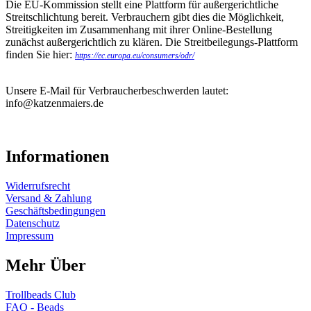
Die EU-Kommission stellt eine Plattform für außergerichtliche
Streitschlichtung bereit. Verbrauchern gibt dies die Möglichkeit,
Streitigkeiten im Zusammenhang mit ihrer Online-Bestellung
zunächst außergerichtlich zu klären. Die Streitbeilegungs-Plattform
finden Sie hier:
https://ec.europa.eu/consumers/odr/
Unsere E-Mail für Verbraucherbeschwerden lautet:
info@katzenmaiers.de
Informationen
Widerrufsrecht
Versand & Zahlung
Geschäftsbedingungen
Datenschutz
Impressum
Mehr Über
Trollbeads Club
FAQ - Beads