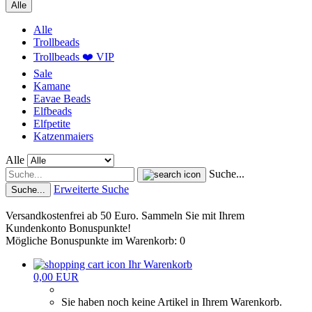
Alle
Alle
Trollbeads
Trollbeads ❤️ VIP
Sale
Kamane
Eavae Beads
Elfbeads
Elfpetite
Katzenmaiers
Alle
Suche...
Erweiterte Suche
Suche...
Versandkostenfrei ab 50 Euro. Sammeln Sie mit Ihrem
Kundenkonto Bonuspunkte!
Mögliche Bonuspunkte im Warenkorb: 0
Ihr Warenkorb
0,00 EUR
Sie haben noch keine Artikel in Ihrem Warenkorb.