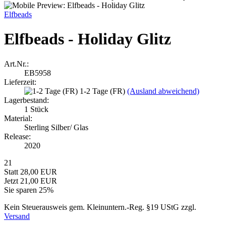
Elfbeads
Elfbeads - Holiday Glitz
Art.Nr.:
EB5958
Lieferzeit:
1-2 Tage (FR)
(Ausland abweichend)
Lagerbestand:
1
Stück
Material:
Sterling Silber/ Glas
Release:
2020
21
Statt 28,00 EUR
Jetzt 21,00 EUR
Sie sparen 25%
Kein Steuerausweis gem. Kleinuntern.-Reg. §19 UStG zzgl.
Versand