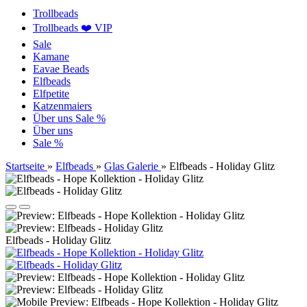
Trollbeads
Trollbeads ❤️ VIP
Sale
Kamane
Eavae Beads
Elfbeads
Elfpetite
Katzenmaiers
Über uns
Sale %
Über uns
Sale %
Startseite
»
Elfbeads
»
Glas Galerie
»
Elfbeads - Holiday Glitz
Elfbeads - Holiday Glitz