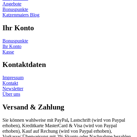
Angebote
Bonuspunkte
Katzenmaiers Blog
Ihr Konto
Bonuspunkte
Ihr Konto
Kasse
Kontaktdaten
Impressum
Kontakt
Newsletter
Über uns
Versand & Zahlung
Sie können wahlweise mit PayPal
,
Lastschrift (wird von Paypal
erhoben), Kreditkarte MasterCard & Visa (wird von Paypal
erhoben), Kauf auf Rechung (wird von Paypal erhoben),
Vorkasse/ Überweisung mit 2% Skonto oder Nachnahme bezahlen.