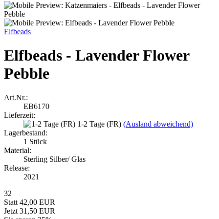
Elfbeads
Elfbeads - Lavender Flower
Pebble
Art.Nr.:
EB6170
Lieferzeit:
1-2 Tage (FR)
(Ausland abweichend)
Lagerbestand:
1
Stück
Material:
Sterling Silber/ Glas
Release:
2021
32
Statt 42,00 EUR
Jetzt 31,50 EUR