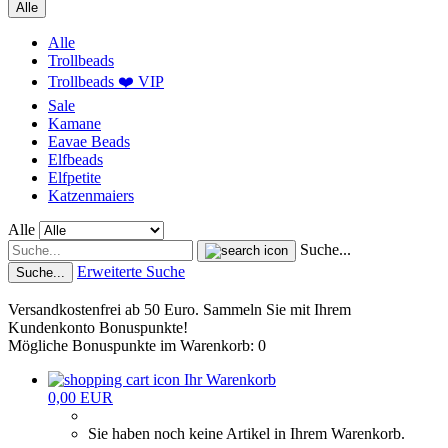
Alle
Alle
Trollbeads
Trollbeads ❤️ VIP
Sale
Kamane
Eavae Beads
Elfbeads
Elfpetite
Katzenmaiers
Alle
Suche...
Erweiterte Suche
Suche...
Versandkostenfrei ab 50 Euro. Sammeln Sie mit Ihrem
Kundenkonto Bonuspunkte!
Mögliche Bonuspunkte im Warenkorb: 0
Ihr Warenkorb
0,00 EUR
Sie haben noch keine Artikel in Ihrem Warenkorb.