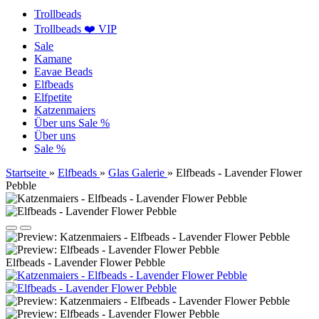
Trollbeads
Trollbeads ❤️ VIP
Sale
Kamane
Eavae Beads
Elfbeads
Elfpetite
Katzenmaiers
Über uns
Sale %
Über uns
Sale %
Startseite
»
Elfbeads
»
Glas Galerie
»
Elfbeads - Lavender Flower
Pebble
Elfbeads - Lavender Flower Pebble