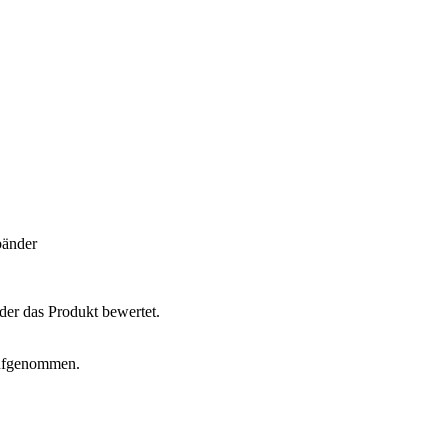
bänder
der das Produkt bewertet.
aufgenommen.