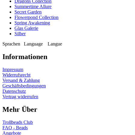
Dragons Collection
Summertime Allure
Secret Garden
Flowerpond Collection
Spring Awakening
Glas Galerie
Silber
Sprachen
Language
Langue
Informationen
Impressum
Widerrufsrecht
Versand & Zahlung
Geschäftsbedingungen
Datenschutz
Vertrag widerrufen
Mehr Über
Trollbeads Club
FAQ - Beads
Angebote