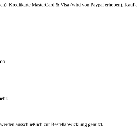
oben), Kreditkarte MasterCard & Visa (wird von Paypal erhoben), Kauf
o
imo
mehr!
 werden ausschließlich zur Bestellabwicklung genutzt.