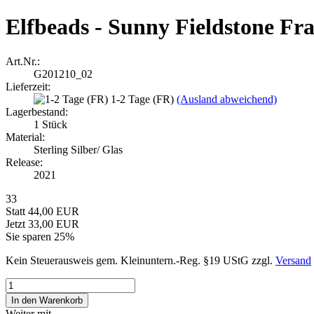
Elfbeads - Sunny Fieldstone Fra
Art.Nr.:
G201210_02
Lieferzeit:
1-2 Tage (FR)
(Ausland abweichend)
Lagerbestand:
1
Stück
Material:
Sterling Silber/ Glas
Release:
2021
33
Statt 44,00 EUR
Jetzt 33,00 EUR
Sie sparen 25%
Kein Steuerausweis gem. Kleinuntern.-Reg. §19 UStG zzgl.
Versand
Weiter mit