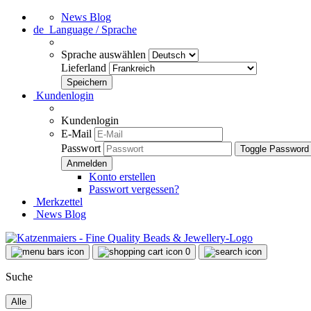
News Blog
de
Language / Sprache
Sprache auswählen
Lieferland
Kundenlogin
Kundenlogin
E-Mail
Passwort
Toggle Password
Konto erstellen
Passwort vergessen?
Merkzettel
News Blog
0
Suche
Alle