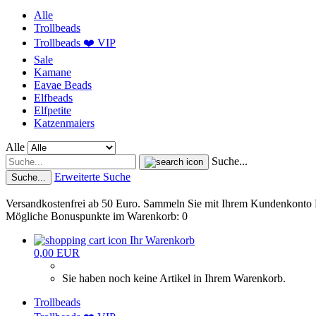
Alle
Trollbeads
Trollbeads ❤️ VIP
Sale
Kamane
Eavae Beads
Elfbeads
Elfpetite
Katzenmaiers
Alle
Suche...
Erweiterte Suche
Suche...
Versandkostenfrei ab 50 Euro. Sammeln Sie mit Ihrem Kundenkonto
Mögliche Bonuspunkte im Warenkorb: 0
Ihr Warenkorb
0,00 EUR
Sie haben noch keine Artikel in Ihrem Warenkorb.
Trollbeads