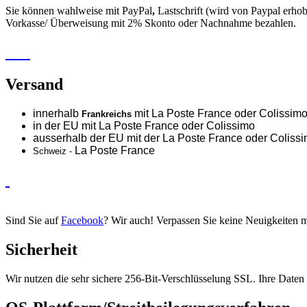
Sie können wahlweise mit PayPal
,
Lastschrift (wird von Paypal erh
Vorkasse/ Überweisung mit 2% Skonto oder Nachnahme bezahlen.
Versand
innerhalb
mit La Poste France oder
Colissim
Frankreichs
in der EU mit La Poste France oder
Colissimo
ausserhalb der EU mit der La Poste France oder
Coliss
La Poste France
Schweiz -
Sind Sie auf
Facebook
? Wir auch! Verpassen Sie keine Neuigkeiten 
Sicherheit
Wir nutzen die sehr sichere 256-Bit-Verschlüsselung SSL. Ihre Daten