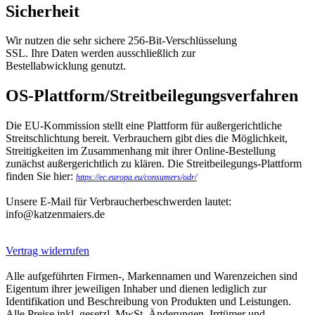
Sicherheit
Wir nutzen die sehr sichere 256-Bit-Verschlüsselung
SSL. Ihre Daten werden ausschließlich zur
Bestellabwicklung genutzt.
OS-Plattform/Streitbeilegungsverfahren
Die EU-Kommission stellt eine Plattform für außergerichtliche
Streitschlichtung bereit. Verbrauchern gibt dies die Möglichkeit,
Streitigkeiten im Zusammenhang mit ihrer Online-Bestellung
zunächst außergerichtlich zu klären. Die Streitbeilegungs-Plattform
finden Sie hier:
https://ec.europa.eu/consumers/odr/
Unsere E-Mail für Verbraucherbeschwerden lautet:
info@katzenmaiers.de
Vertrag widerrufen
Alle aufgeführten Firmen-, Markennamen und Warenzeichen sind
Eigentum ihrer jeweiligen Inhaber und dienen lediglich zur
Identifikation und Beschreibung von Produkten und Leistungen.
Alle Preise inkl. gesetzl. MwSt. Änderungen, Irrtümer und