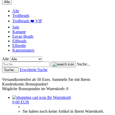
Alle
Alle
Trollbeads
Trollbeads ❤️ VIP
Sale
Kamane
Eavae Beads
Elfbeads
Elfpetite
Katzenmaiers
Alle
Suche...
Erweiterte Suche
Suche...
Versandkostenfrei ab 50 Euro. Sammeln Sie mit Ihrem
Kundenkonto Bonuspunkte!
Mögliche Bonuspunkte im Warenkorb: 0
Ihr Warenkorb
0,00 EUR
Sie haben noch keine Artikel in Ihrem Warenkorb.