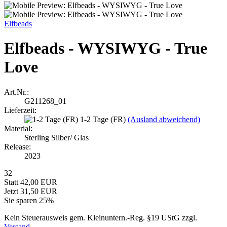
Elfbeads
Elfbeads - WYSIWYG - True
Love
Art.Nr.:
G211268_01
Lieferzeit:
1-2 Tage (FR)
(Ausland abweichend)
Material:
Sterling Silber/ Glas
Release:
2023
32
Statt 42,00 EUR
Jetzt 31,50 EUR
Sie sparen 25%
Kein Steuerausweis gem. Kleinuntern.-Reg. §19 UStG zzgl.
Versand