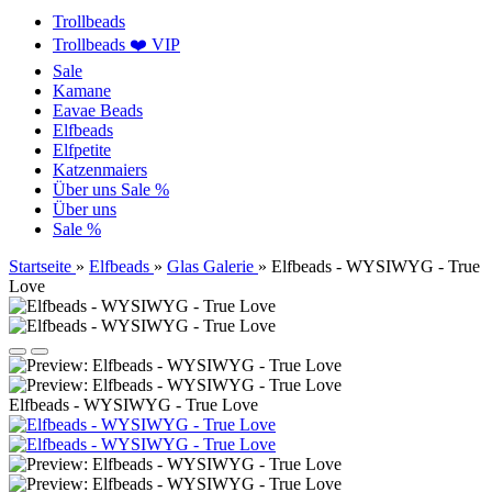
Trollbeads
Trollbeads ❤️ VIP
Sale
Kamane
Eavae Beads
Elfbeads
Elfpetite
Katzenmaiers
Über uns
Sale %
Über uns
Sale %
Startseite
»
Elfbeads
»
Glas Galerie
»
Elfbeads - WYSIWYG - True
Love
Elfbeads - WYSIWYG - True Love