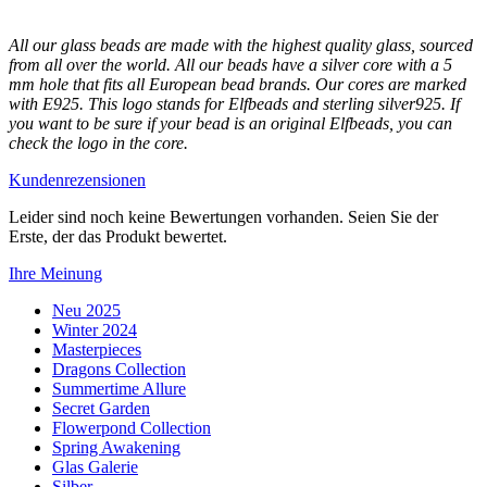
All our glass beads are made with the highest quality glass, sourced
from all over the world. All our beads have a silver core with a 5
mm hole that fits all European bead brands. Our cores are marked
with E925. This logo stands for Elfbeads and sterling silver925. If
you want to be sure if your bead is an original Elfbeads, you can
check the logo in the core.
Kundenrezensionen
Leider sind noch keine Bewertungen vorhanden. Seien Sie der
Erste, der das Produkt bewertet.
Ihre Meinung
Neu 2025
Winter 2024
Masterpieces
Dragons Collection
Summertime Allure
Secret Garden
Flowerpond Collection
Spring Awakening
Glas Galerie
Silber