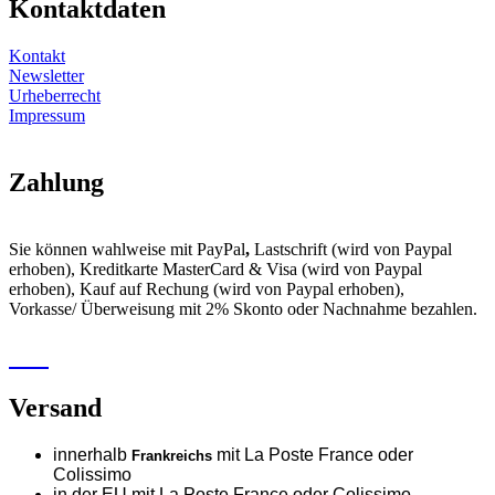
Kontaktdaten
Kontakt
Newsletter
Urheberrecht
Impressum
Zahlung
Sie können wahlweise mit PayPal
,
Lastschrift (wird von Paypal
erhoben), Kreditkarte MasterCard & Visa (wird von Paypal
erhoben), Kauf auf Rechung (wird von Paypal erhoben),
Vorkasse/ Überweisung mit 2% Skonto oder Nachnahme bezahlen.
Versand
innerhalb
mit La Poste France oder
Frankreichs
Colissimo
in der EU mit La Poste France oder
Colissimo