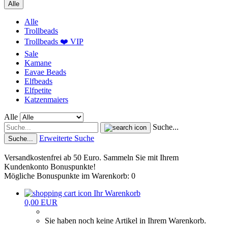
Alle
Alle
Trollbeads
Trollbeads ❤️ VIP
Sale
Kamane
Eavae Beads
Elfbeads
Elfpetite
Katzenmaiers
Alle
Suche...
Erweiterte Suche
Suche...
Versandkostenfrei ab 50 Euro. Sammeln Sie mit Ihrem
Kundenkonto Bonuspunkte!
Mögliche Bonuspunkte im Warenkorb: 0
Ihr Warenkorb
0,00 EUR
Sie haben noch keine Artikel in Ihrem Warenkorb.