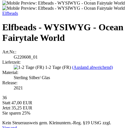
Elfbeads
Elfbeads - WYSIWYG - Ocean
Fairytale World
Art.Nr.:
G220608_01
Lieferzeit:
1-2 Tage (FR)
(Ausland abweichend)
Material:
Sterling Silber/ Glas
Release:
2021
36
Statt 47,00 EUR
Jetzt 35,25 EUR
Sie sparen 25%
Kein Steuerausweis gem. Kleinuntern.-Reg. §19 UStG zzgl.
Versand