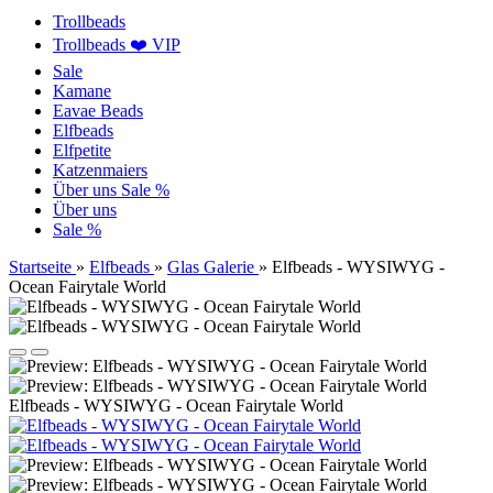
Trollbeads
Trollbeads ❤️ VIP
Sale
Kamane
Eavae Beads
Elfbeads
Elfpetite
Katzenmaiers
Über uns
Sale %
Über uns
Sale %
Startseite
»
Elfbeads
»
Glas Galerie
»
Elfbeads - WYSIWYG -
Ocean Fairytale World
Elfbeads - WYSIWYG - Ocean Fairytale World