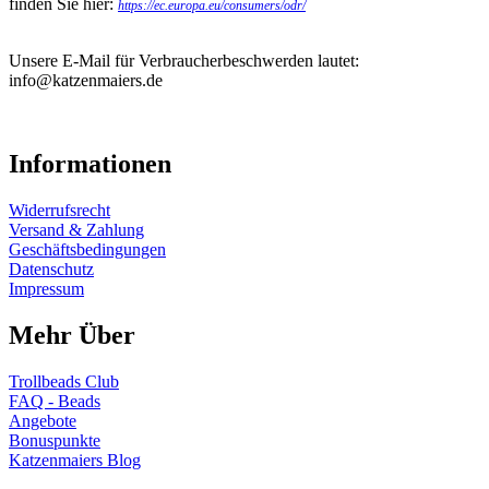
finden Sie hier:
https://ec.europa.eu/consumers/odr/
Unsere E-Mail für Verbraucherbeschwerden lautet:
info@katzenmaiers.de
Informationen
Widerrufsrecht
Versand & Zahlung
Geschäftsbedingungen
Datenschutz
Impressum
Mehr Über
Trollbeads Club
FAQ - Beads
Angebote
Bonuspunkte
Katzenmaiers Blog