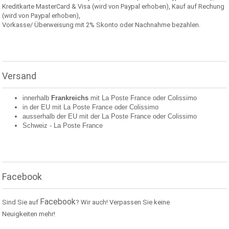
Kreditkarte MasterCard & Visa (wird von Paypal erhoben), Kauf auf Rechung
(wird von Paypal erhoben),
Vorkasse/ Überweisung mit 2% Skonto oder Nachnahme bezahlen.
Versand
innerhalb
Frankreichs
mit La Poste France oder
Colissimo
in der EU mit La Poste France oder
Colissimo
ausserhalb der EU mit der La Poste France oder
Colissimo
Schweiz -
La Poste France
Facebook
Facebook
Sind Sie auf
? Wir auch! Verpassen Sie keine
Neuigkeiten mehr!