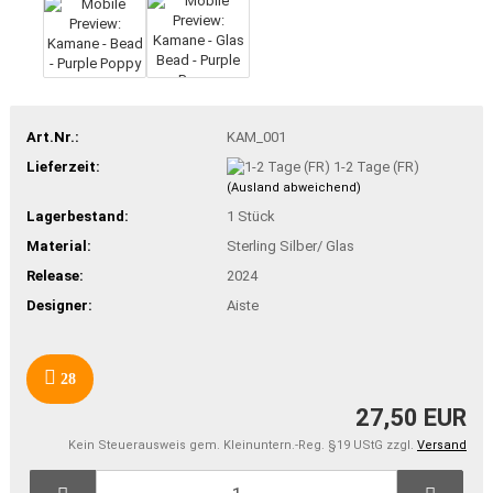
Art.Nr.:
KAM_001
Lieferzeit:
1-2 Tage (FR)
(Ausland abweichend)
Lagerbestand:
1
Stück
Material:
Sterling Silber/ Glas
Release:
2024
Designer:
Aiste
28
27,50 EUR
Kein Steuerausweis gem. Kleinuntern.-Reg. §19 UStG zzgl.
Versand