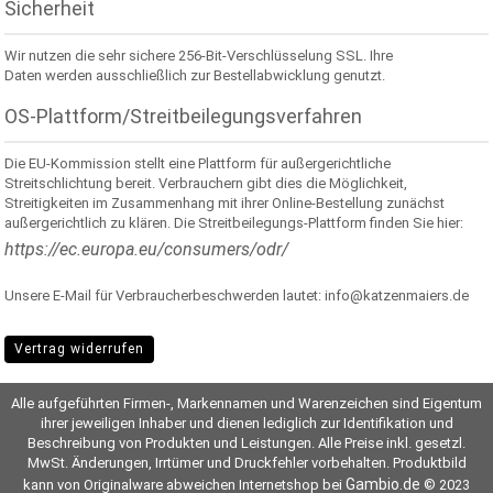
Sicherheit
Wir nutzen die sehr sichere 256-Bit-Verschlüsselung SSL. Ihre
Daten werden ausschließlich zur Bestellabwicklung genutzt.
OS-Plattform/Streitbeilegungsverfahren
Die EU-Kommission stellt eine Plattform für außergerichtliche
Streitschlichtung bereit. Verbrauchern gibt dies die Möglichkeit,
Streitigkeiten im Zusammenhang mit ihrer Online-Bestellung zunächst
außergerichtlich zu klären. Die Streitbeilegungs-Plattform finden Sie hier:
https://ec.europa.eu/consumers/odr/
Unsere E-Mail für Verbraucherbeschwerden lautet: info@katzenmaiers.de
Vertrag widerrufen
Alle aufgeführten Firmen-, Markennamen und Warenzeichen sind Eigentum
ihrer jeweiligen Inhaber und dienen lediglich zur Identifikation und
Beschreibung von Produkten und Leistungen. Alle Preise inkl. gesetzl.
MwSt. Änderungen, Irrtümer und Druckfehler vorbehalten. Produktbild
Gambio.de
kann von Originalware abweichen Internetshop bei
© 2023