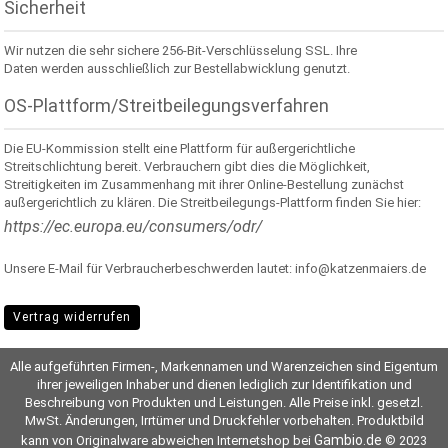
Sicherheit
Wir nutzen die sehr sichere 256-Bit-Verschlüsselung SSL. Ihre
Daten werden ausschließlich zur Bestellabwicklung genutzt.
OS-Plattform/Streitbeilegungsverfahren
Die EU-Kommission stellt eine Plattform für außergerichtliche
Streitschlichtung bereit. Verbrauchern gibt dies die Möglichkeit,
Streitigkeiten im Zusammenhang mit ihrer Online-Bestellung zunächst
außergerichtlich zu klären. Die Streitbeilegungs-Plattform finden Sie hier:
https://ec.europa.eu/consumers/odr/
Unsere E-Mail für Verbraucherbeschwerden lautet: info@katzenmaiers.de
Vertrag widerrufen
Alle aufgeführten Firmen-, Markennamen und Warenzeichen sind Eigentum
ihrer jeweiligen Inhaber und dienen lediglich zur Identifikation und
Beschreibung von Produkten und Leistungen. Alle Preise inkl. gesetzl.
MwSt. Änderungen, Irrtümer und Druckfehler vorbehalten. Produktbild
Gambio.de
kann von Originalware abweichen Internetshop bei
© 2023