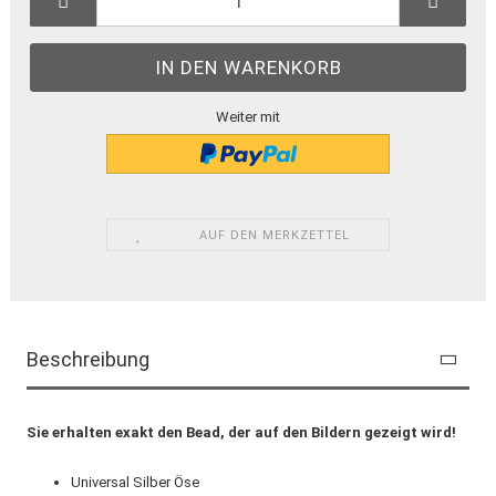
Weiter mit
AUF DEN MERKZETTEL
Beschreibung
Sie erhalten exakt den Bead, der auf den Bildern gezeigt wird!
Universal Silber Öse