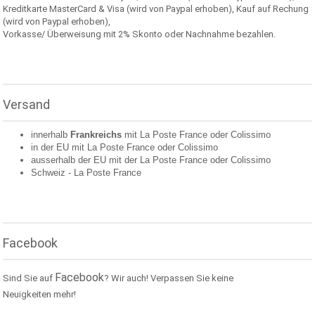
Kreditkarte MasterCard & Visa (wird von Paypal erhoben), Kauf auf Rechung
(wird von Paypal erhoben),
Vorkasse/ Überweisung mit 2% Skonto oder Nachnahme bezahlen.
Versand
innerhalb
Frankreichs
mit La Poste France oder
Colissimo
in der EU mit La Poste France oder
Colissimo
ausserhalb der EU mit der La Poste France oder
Colissimo
Schweiz -
La Poste France
Facebook
Facebook
Sind Sie auf
? Wir auch! Verpassen Sie keine
Neuigkeiten mehr!