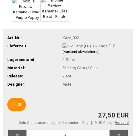
Art.Nr.:
KAM_002
Lieferzeit:
1-2 Tage (FR)
(Ausland abweichend)
Lagerbestand:
1
Stück
Material:
Sterling Silber/ Glas
Release:
2024
Designer:
Aiste
28
27,50 EUR
Kein Steuerausweis gem. Kleinuntern.-Reg. §19 UStG zzgl.
Versand