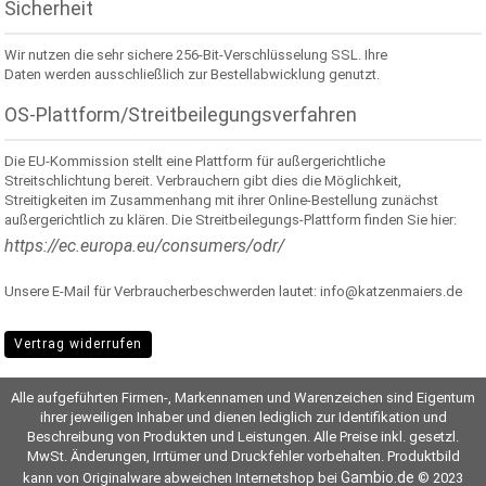
Sicherheit
Wir nutzen die sehr sichere 256-Bit-Verschlüsselung SSL. Ihre
Daten werden ausschließlich zur Bestellabwicklung genutzt.
OS-Plattform/Streitbeilegungsverfahren
Die EU-Kommission stellt eine Plattform für außergerichtliche
Streitschlichtung bereit. Verbrauchern gibt dies die Möglichkeit,
Streitigkeiten im Zusammenhang mit ihrer Online-Bestellung zunächst
außergerichtlich zu klären. Die Streitbeilegungs-Plattform finden Sie hier:
https://ec.europa.eu/consumers/odr/
Unsere E-Mail für Verbraucherbeschwerden lautet: info@katzenmaiers.de
Vertrag widerrufen
Alle aufgeführten Firmen-, Markennamen und Warenzeichen sind Eigentum
ihrer jeweiligen Inhaber und dienen lediglich zur Identifikation und
Beschreibung von Produkten und Leistungen. Alle Preise inkl. gesetzl.
MwSt. Änderungen, Irrtümer und Druckfehler vorbehalten. Produktbild
Gambio.de
kann von Originalware abweichen Internetshop bei
© 2023