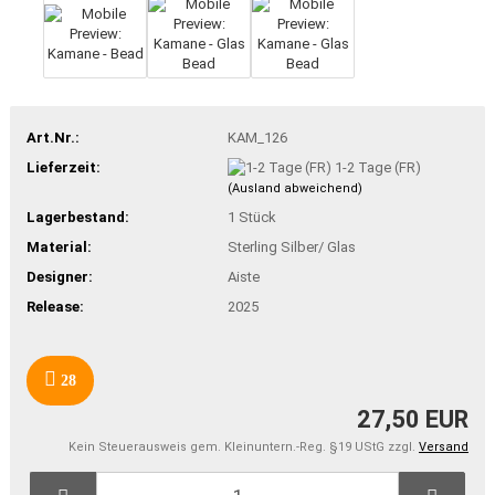
Art.Nr.:
KAM_126
Lieferzeit:
1-2 Tage (FR)
(Ausland abweichend)
Lagerbestand:
1
Stück
Material:
Sterling Silber/ Glas
Designer:
Aiste
Release:
2025
28
27,50 EUR
Kein Steuerausweis gem. Kleinuntern.-Reg. §19 UStG zzgl.
Versand