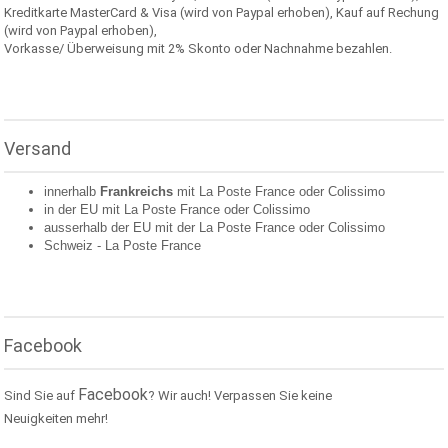
Kreditkarte MasterCard & Visa (wird von Paypal erhoben), Kauf auf Rechung
(wird von Paypal erhoben),
Vorkasse/ Überweisung mit 2% Skonto oder Nachnahme bezahlen.
Versand
innerhalb
Frankreichs
mit La Poste France oder
Colissimo
in der EU mit La Poste France oder
Colissimo
ausserhalb der EU mit der La Poste France oder
Colissimo
Schweiz -
La Poste France
Facebook
Facebook
Sind Sie auf
? Wir auch! Verpassen Sie keine
Neuigkeiten mehr!