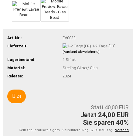
Art.Nr.:
EV0033
Lieferzeit:
1-2 Tage (FR)
(Ausland abweichend)
Lagerbestand:
1
Stück
Material:
Sterling Silber/ Glas
Release:
2024
24
Statt 40,00 EUR
Jetzt 24,00 EUR
Sie sparen 40%
Kein Steuerausweis gem. Kleinuntern.-Reg. §19 UStG zzgl.
Versand