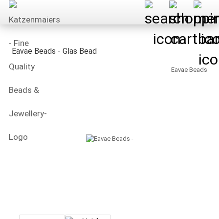
Eavae Beads - Glas Bead
Eavae Beads