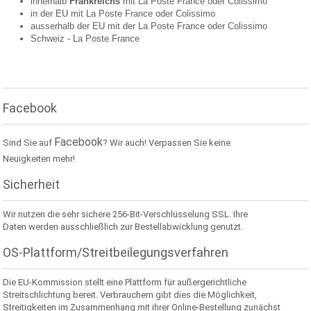
innerhalb
Frankreichs
mit La Poste France oder
Colissimo
in der EU mit La Poste France oder
Colissimo
ausserhalb der EU mit der La Poste France oder
Colissimo
Schweiz -
La Poste France
Facebook
Facebook
Sind Sie auf
? Wir auch! Verpassen Sie keine
Neuigkeiten mehr!
Sicherheit
Wir nutzen die sehr sichere 256-Bit-Verschlüsselung SSL. Ihre
Daten werden ausschließlich zur Bestellabwicklung genutzt.
OS-Plattform/Streitbeilegungsverfahren
Die EU-Kommission stellt eine Plattform für außergerichtliche
Streitschlichtung bereit. Verbrauchern gibt dies die Möglichkeit,
Streitigkeiten im Zusammenhang mit ihrer Online-Bestellung zunächst