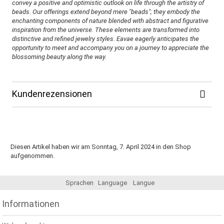
convey a positive and optimistic outlook on life through the artistry of
beads. Our offerings extend beyond mere "beads"; they embody the
enchanting components of nature blended with abstract and figurative
inspiration from the universe. These elements are transformed into
distinctive and refined jewelry styles. Eavae eagerly anticipates the
opportunity to meet and accompany you on a journey to appreciate the
blossoming beauty along the way.
Kundenrezensionen
Diesen Artikel haben wir am Sonntag, 7. April 2024 in den Shop
aufgenommen.
Sprachen
Language
Langue
Informationen