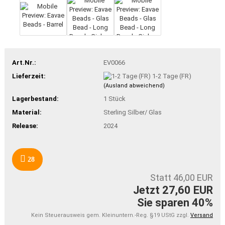
Art.Nr.:
EV0066
Lieferzeit:
1-2 Tage (FR)
(Ausland abweichend)
Lagerbestand:
1
Stück
Material:
Sterling Silber/ Glas
Release:
2024
28
Statt 46,00 EUR
Jetzt 27,60 EUR
Sie sparen 40%
Kein Steuerausweis gem. Kleinuntern.-Reg. §19 UStG zzgl.
Versand