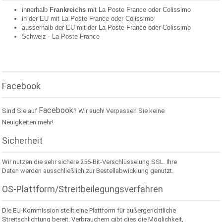
innerhalb
Frankreichs
mit La Poste France oder
Colissimo
in der EU mit La Poste France oder
Colissimo
ausserhalb der EU mit der La Poste France oder
Colissimo
Schweiz -
La Poste France
Facebook
Facebook
Sind Sie auf
? Wir auch! Verpassen Sie keine
Neuigkeiten mehr!
Sicherheit
Wir nutzen die sehr sichere 256-Bit-Verschlüsselung SSL. Ihre
Daten werden ausschließlich zur Bestellabwicklung genutzt.
OS-Plattform/Streitbeilegungsverfahren
Die EU-Kommission stellt eine Plattform für außergerichtliche
Streitschlichtung bereit. Verbrauchern gibt dies die Möglichkeit,