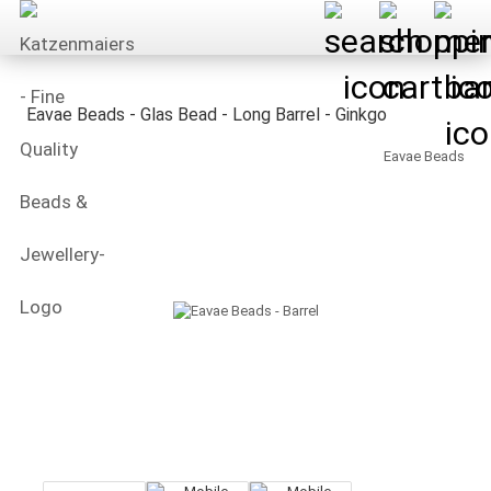
Eavae Beads - Glas Bead - Long Barrel - Ginkgo
Eavae Beads