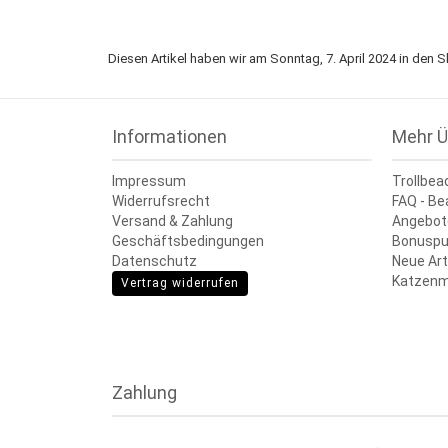
Diesen Artikel haben wir am Sonntag, 7. April 2024 in de
Informationen
Mehr Ü
Impressum
Trollbea
Widerrufsrecht
FAQ - Be
Versand & Zahlung
Angebot
Geschäftsbedingungen
Bonuspu
Datenschutz
Neue Art
Katzenm
Vertrag widerrufen
Zahlung