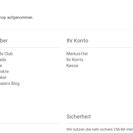
n Shop aufgenommen.
ber
Ihr Konto
ds Club
Merkzettel
ads
Ihr Konto
e
Kasse
nkte
ikel
aiers Blog
Sicherheit
Wir nutzen die sehr sichere 256-Bit-Ve