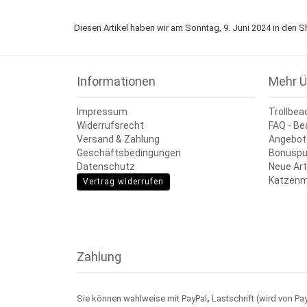
Diesen Artikel haben wir am Sonntag, 9. Juni 2024 in de
Informationen
Mehr Ü
Impressum
Trollbea
Widerrufsrecht
FAQ - Be
Versand & Zahlung
Angebot
Geschäftsbedingungen
Bonuspu
Datenschutz
Neue Art
Katzenm
Vertrag widerrufen
Zahlung
Sie können wahlweise mit PayPal
,
Lastschrift (wird von Pa