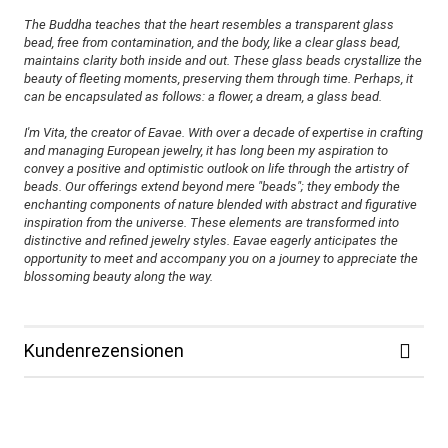
The Buddha teaches that the heart resembles a transparent glass
bead, free from contamination, and the body, like a clear glass bead,
maintains clarity both inside and out. These glass beads crystallize the
beauty of fleeting moments, preserving them through time. Perhaps, it
can be encapsulated as follows: a flower, a dream, a glass bead.
I'm Vita, the creator of Eavae. With over a decade of expertise in crafting
and managing European jewelry, it has long been my aspiration to
convey a positive and optimistic outlook on life through the artistry of
beads. Our offerings extend beyond mere "beads"; they embody the
enchanting components of nature blended with abstract and figurative
inspiration from the universe. These elements are transformed into
distinctive and refined jewelry styles. Eavae eagerly anticipates the
opportunity to meet and accompany you on a journey to appreciate the
blossoming beauty along the way.
Kundenrezensionen