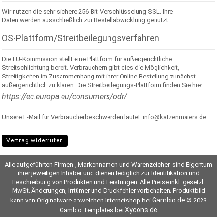
Wir nutzen die sehr sichere 256-Bit-Verschlüsselung SSL. Ihre
Daten werden ausschließlich zur Bestellabwicklung genutzt.
OS-Plattform/Streitbeilegungsverfahren
Die EU-Kommission stellt eine Plattform für außergerichtliche
Streitschlichtung bereit. Verbrauchern gibt dies die Möglichkeit,
Streitigkeiten im Zusammenhang mit ihrer Online-Bestellung zunächst
außergerichtlich zu klären. Die Streitbeilegungs-Plattform finden Sie hier:
https://ec.europa.eu/consumers/odr/
Unsere E-Mail für Verbraucherbeschwerden lautet: info@katzenmaiers.de
Vertrag widerrufen
Alle aufgeführten Firmen-, Markennamen und Warenzeichen sind Eigentum
ihrer jeweiligen Inhaber und dienen lediglich zur Identifikation und
Beschreibung von Produkten und Leistungen. Alle Preise inkl. gesetzl.
MwSt. Änderungen, Irrtümer und Druckfehler vorbehalten. Produktbild
Gambio.de
kann von Originalware abweichen Internetshop bei
© 2023
Xycons.de
Gambio Templates bei