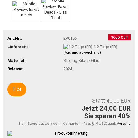
SOLD OUT
Art.Nr.:
EV0156
Lieferzeit:
1-2 Tage (FR)
(Ausland abweichend)
Material:
Sterling Silber/ Glas
Release:
2024
24
Statt 40,00 EUR
Jetzt 24,00 EUR
Sie sparen 40%
Kein Steuerausweis gem. Kleinuntern.-Reg. §19 UStG zzgl.
Versand