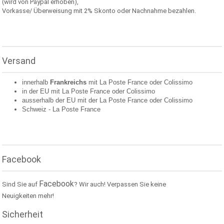
(wird von Paypal erhoben),
Vorkasse/ Überweisung mit 2% Skonto oder Nachnahme bezahlen.
Versand
innerhalb
Frankreichs
mit La Poste France oder
Colissimo
in der EU mit La Poste France oder
Colissimo
ausserhalb der EU mit der La Poste France oder
Colissimo
Schweiz -
La Poste France
Facebook
Facebook
Sind Sie auf
? Wir auch! Verpassen Sie keine
Neuigkeiten mehr!
Sicherheit