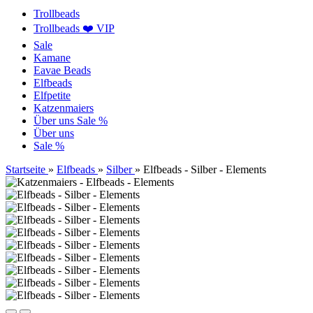
Trollbeads
Trollbeads ❤️ VIP
Sale
Kamane
Eavae Beads
Elfbeads
Elfpetite
Katzenmaiers
Über uns
Sale %
Über uns
Sale %
Startseite
»
Elfbeads
»
Silber
»
Elfbeads - Silber - Elements