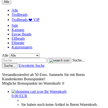
Alle
Alle
Trollbeads
Trollbeads ❤️ VIP
Sale
Kamane
Eavae Beads
Elfbeads
Elfpetite
Katzenmaiers
Alle
Suche...
Erweiterte Suche
Suche...
Versandkostenfrei ab 50 Euro. Sammeln Sie mit Ihrem
Kundenkonto Bonuspunkte!
Mögliche Bonuspunkte im Warenkorb: 0
Ihr Warenkorb
0,00 EUR
Sie haben noch keine Artikel in Ihrem Warenkorb.