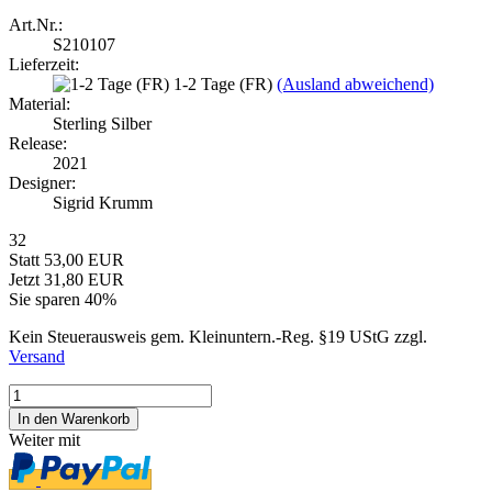
Art.Nr.:
S210107
Lieferzeit:
1-2 Tage (FR)
(Ausland abweichend)
Material:
Sterling Silber
Release:
2021
Designer:
Sigrid Krumm
32
Statt 53,00 EUR
Jetzt 31,80 EUR
Sie sparen 40%
Kein Steuerausweis gem. Kleinuntern.-Reg. §19 UStG zzgl.
Versand
Weiter mit