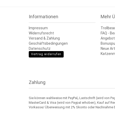
Informationen
Mehr Ü
Impressum
Trollbea
Widerrufsrecht
FAQ - Be
Versand & Zahlung
Angebot
Geschäftsbedingungen
Bonuspu
Datenschutz
Neue Art
Katzenm
Vertrag widerrufen
Zahlung
Sie können wahlweise mit PayPal
,
Lastschrift (wird von Pa
MasterCard & Visa (wird von Paypal erhoben), Kauf auf Re
Vorkasse/ Überweisung mit 2% Skonto oder Nachnahme 