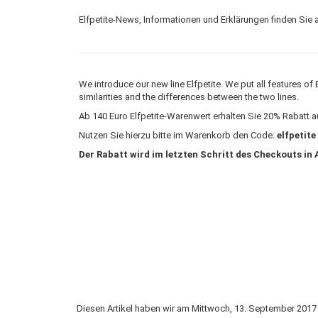
Elfpetite-News, Informationen und Erklärungen finden Sie 
We introduce our new line Elfpetite. We put all features o
similarities and the differences between the two lines.
Ab 140 Euro Elfpetite-Warenwert erhalten Sie 20% Rabatt au
Nutzen Sie hierzu bitte im Warenkorb den Code:
elfpetite
Der Rabatt wird im letzten Schritt des Checkouts in
Diesen Artikel haben wir am Mittwoch, 13. September 20