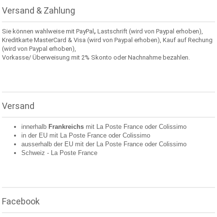
Versand & Zahlung
Sie können wahlweise mit PayPal
,
Lastschrift (wird von Paypal erhoben),
Kreditkarte MasterCard & Visa (wird von Paypal erhoben), Kauf auf Rechung
(wird von Paypal erhoben),
Vorkasse/ Überweisung mit 2% Skonto oder Nachnahme bezahlen.
Versand
innerhalb
Frankreichs
mit La Poste France oder
Colissimo
in der EU mit La Poste France oder
Colissimo
ausserhalb der EU mit der La Poste France oder
Colissimo
Schweiz -
La Poste France
Facebook