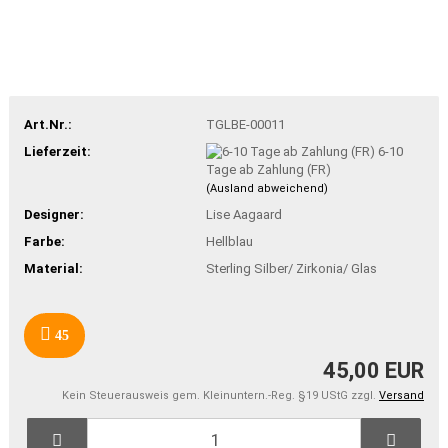
Art.Nr.:
TGLBE-00011
Lieferzeit:
6-10
Tage ab Zahlung (FR)
(Ausland abweichend)
Designer:
Lise Aagaard
Farbe:
Hellblau
Material:
Sterling Silber/ Zirkonia/ Glas
45
45,00 EUR
Kein Steuerausweis gem. Kleinuntern.-Reg. §19 UStG zzgl.
Versand