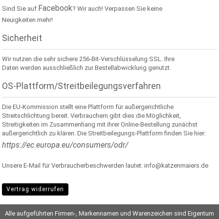
Facebook
Sind Sie auf
? Wir auch! Verpassen Sie keine
Neuigkeiten mehr!
Sicherheit
Wir nutzen die sehr sichere 256-Bit-Verschlüsselung SSL. Ihre
Daten werden ausschließlich zur Bestellabwicklung genutzt.
OS-Plattform/Streitbeilegungsverfahren
Die EU-Kommission stellt eine Plattform für außergerichtliche
Streitschlichtung bereit. Verbrauchern gibt dies die Möglichkeit,
Streitigkeiten im Zusammenhang mit ihrer Online-Bestellung zunächst
außergerichtlich zu klären. Die Streitbeilegungs-Plattform finden Sie hier:
https://ec.europa.eu/consumers/odr/
Unsere E-Mail für Verbraucherbeschwerden lautet: info@katzenmaiers.de
Vertrag widerrufen
Alle aufgeführten Firmen-, Markennamen und Warenzeichen sind Eigentum