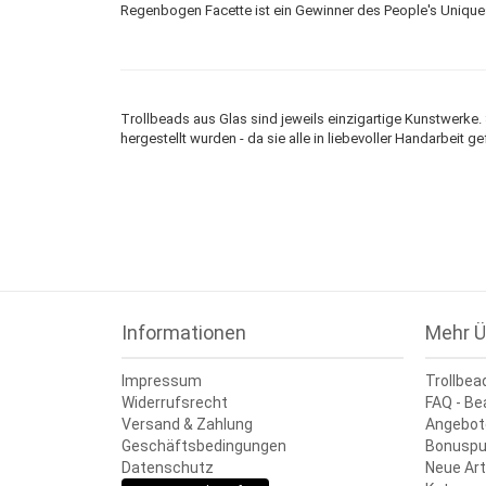
Regenbogen Facette ist ein Gewinner des People's Uniqu
Trollbeads aus Glas sind jeweils einzigartige Kunstwerke
hergestellt wurden - da sie alle in liebevoller Handarbeit g
Informationen
Mehr Ü
Impressum
Trollbea
Widerrufsrecht
FAQ - Be
Versand & Zahlung
Angebot
Geschäftsbedingungen
Bonuspu
Datenschutz
Neue Art