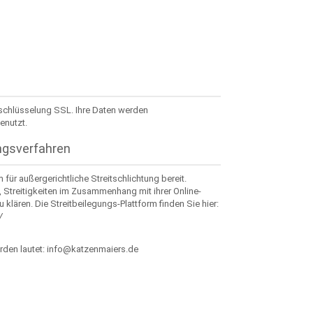
rschlüsselung SSL. Ihre Daten werden
enutzt.
ngsverfahren
 für außergerichtliche Streitschlichtung bereit.
, Streitigkeiten im Zusammenhang mit ihrer Online-
 klären. Die Streitbeilegungs-Plattform finden Sie hier:
/
rden lautet: info@katzenmaiers.de