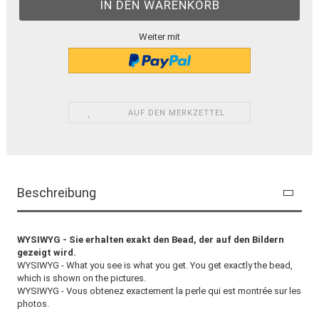
Weiter mit
AUF DEN MERKZETTEL
Beschreibung
WYSIWYG - Sie erhalten exakt den Bead, der auf den Bildern
gezeigt wird.
WYSIWYG - What you see is what you get. You get exactly the bead,
which is shown on the pictures.
WYSIWYG - Vous obtenez exactement la perle qui est montrée sur les
photos.