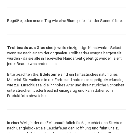
Begrüße jeden neuen Tag wie eine Blume, die sich der Sonne öffnet.
Trollbeads aus Glas
sind jeweils einzigartige Kunstwerke. Selbst
wenn sie nach einem der originalen Trollbeads-Designs hergestellt
wurden - da sie alle in liebevoller Handarbeit gefertigt werden, sieht
jeder Bead etwas anders aus.
Bitte beachten Sie:
Edelsteine
sind ein fantastisches natürliches
Material. Sie variieren in der Farbe und haben einzigartige Merkmale,
wie z.B. Einschlüsse, die ihr hohes Alter und ihre natürliche Schönheit
unterstreichen. Jeder Bead ist einzigartig und kann daher vom
Produktfoto abweichen.
In einer Welt, in der die Zeit unaufhörlich fließt, leuchtet das Streben
nach Langlebigkeit als Leuchtfeuer der Hoffnung und führt uns zu