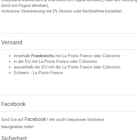
(wird von Paypal erhoben),
Vorkasse/ Überweisung mit 2% Skonto oder Nachnahme bezahlen.
Versand
innerhalb
Frankreichs
mit La Poste France oder
Colissimo
in der EU mit La Poste France oder
Colissimo
ausserhalb der EU mit der La Poste France oder
Colissimo
Schweiz -
La Poste France
Facebook
Facebook
Sind Sie auf
? Wir auch! Verpassen Sie keine
Neuigkeiten mehr!
Sicherheit