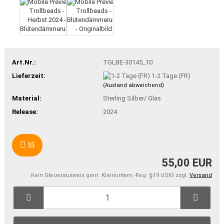
Art.Nr.:
TGLBE-30145_10
Lieferzeit:
1-2 Tage (FR)
(Ausland abweichend)
Material:
Sterling Silber/ Glas
Release:
2024
55
55,00 EUR
Kein Steuerausweis gem. Kleinuntern.-Reg. §19 UStG zzgl.
Versand