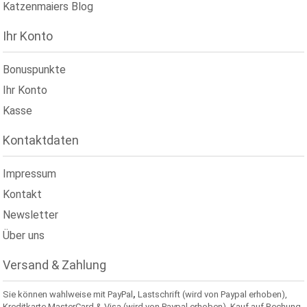
Katzenmaiers Blog
Ihr Konto
Bonuspunkte
Ihr Konto
Kasse
Kontaktdaten
Impressum
Kontakt
Newsletter
Über uns
Versand & Zahlung
Sie können wahlweise mit PayPal
,
Lastschrift (wird von Paypal erhoben),
Kreditkarte MasterCard & Visa (wird von Paypal erhoben), Kauf auf Rechung