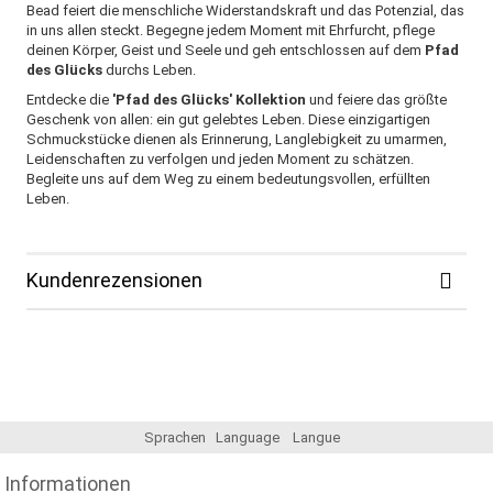
Bead feiert die menschliche Widerstandskraft und das Potenzial, das
in uns allen steckt. Begegne jedem Moment mit Ehrfurcht, pflege
deinen Körper, Geist und Seele und geh entschlossen auf dem
Pfad
des Glücks
durchs Leben.
Entdecke die
'Pfad des Glücks' Kollektion
und feiere das größte
Geschenk von allen: ein gut gelebtes Leben. Diese einzigartigen
Schmuckstücke dienen als Erinnerung, Langlebigkeit zu umarmen,
Leidenschaften zu verfolgen und jeden Moment zu schätzen.
Begleite uns auf dem Weg zu einem bedeutungsvollen, erfüllten
Leben.
Kundenrezensionen
Sprachen
Language
Langue
Informationen