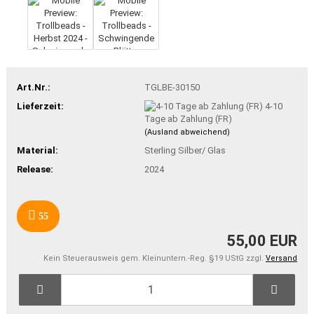
Art.Nr.:
TGLBE-30150
Lieferzeit:
4-10
Tage ab Zahlung (FR)
(Ausland abweichend)
Material:
Sterling Silber/ Glas
Release:
2024
55
55,00 EUR
Kein Steuerausweis gem. Kleinuntern.-Reg. §19 UStG zzgl.
Versand