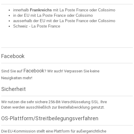
innerhalb
Frankreichs
mit La Poste France oder
Colissimo
in der EU mit La Poste France oder
Colissimo
ausserhalb der EU mit der La Poste France oder
Colissimo
Schweiz -
La Poste France
Facebook
Facebook
Sind Sie auf
? Wir auch! Verpassen Sie keine
Neuigkeiten mehr!
Sicherheit
Wir nutzen die sehr sichere 256-Bit-Verschlüsselung SSL. Ihre
Daten werden ausschließlich zur Bestellabwicklung genutzt.
OS-Plattform/Streitbeilegungsverfahren
Die EU-Kommission stellt eine Plattform für außergerichtliche