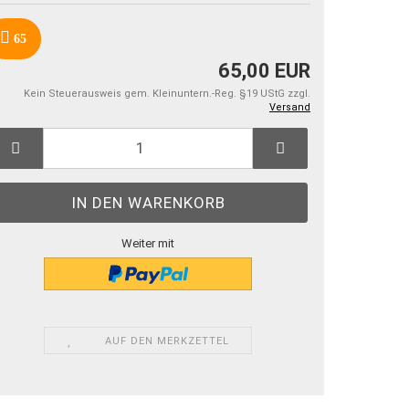
65
65,00 EUR
Kein Steuerausweis gem. Kleinuntern.-Reg. §19 UStG zzgl.
Versand
Weiter mit
AUF DEN MERKZETTEL