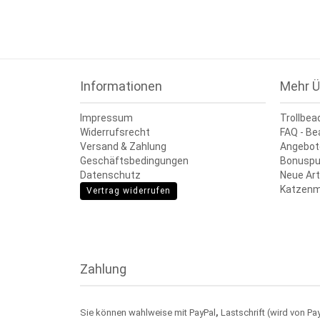
Informationen
Mehr Ü
Impressum
Trollbea
Widerrufsrecht
FAQ - Be
Versand & Zahlung
Angebot
Geschäftsbedingungen
Bonuspu
Datenschutz
Neue Art
Katzenm
Vertrag widerrufen
Zahlung
Sie können wahlweise mit PayPal
,
Lastschrift (wird von Pa