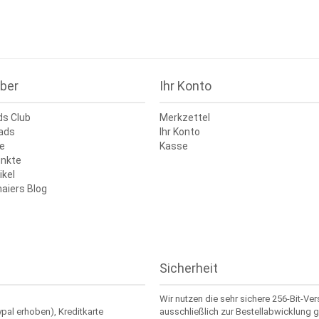
ber
Ihr Konto
ds Club
Merkzettel
ads
Ihr Konto
e
Kasse
nkte
ikel
aiers Blog
Sicherheit
Wir nutzen die sehr sichere 256-Bit-Ve
ypal erhoben), Kreditkarte
ausschließlich zur Bestellabwicklung g