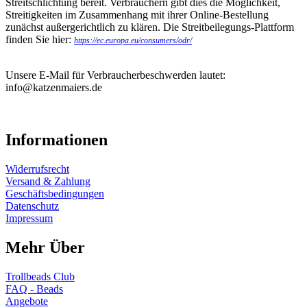
Streitschlichtung bereit. Verbrauchern gibt dies die Möglichkeit,
Streitigkeiten im Zusammenhang mit ihrer Online-Bestellung
zunächst außergerichtlich zu klären. Die Streitbeilegungs-Plattform
finden Sie hier:
https://ec.europa.eu/consumers/odr/
Unsere E-Mail für Verbraucherbeschwerden lautet:
info@katzenmaiers.de
Informationen
Widerrufsrecht
Versand & Zahlung
Geschäftsbedingungen
Datenschutz
Impressum
Mehr Über
Trollbeads Club
FAQ - Beads
Angebote