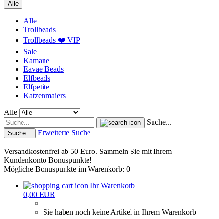
Alle
Alle
Trollbeads
Trollbeads ❤️ VIP
Sale
Kamane
Eavae Beads
Elfbeads
Elfpetite
Katzenmaiers
Alle
Suche...
Erweiterte Suche
Suche...
Versandkostenfrei ab 50 Euro. Sammeln Sie mit Ihrem
Kundenkonto Bonuspunkte!
Mögliche Bonuspunkte im Warenkorb: 0
Ihr Warenkorb
0,00 EUR
Sie haben noch keine Artikel in Ihrem Warenkorb.