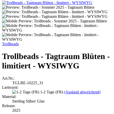
Trollbeads
Trollbeads - Tagtraum Blüten -
limitiert - WYSIWYG
Art.Nr.:
TGLBE-10225_31
Lieferzeit:
1-2 Tage (FR)
(Ausland abweichend)
Material:
Sterling Silber/ Glas
Release:
2025