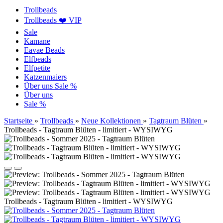
Trollbeads
Trollbeads ❤️ VIP
Sale
Kamane
Eavae Beads
Elfbeads
Elfpetite
Katzenmaiers
Über uns
Sale %
Über uns
Sale %
Startseite
»
Trollbeads
»
Neue Kollektionen
»
Tagtraum Blüten
»
Trollbeads - Tagtraum Blüten - limitiert - WYSIWYG
Trollbeads - Tagtraum Blüten - limitiert - WYSIWYG