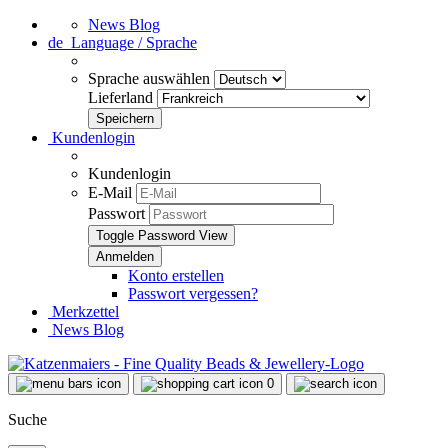
News Blog
de
Language / Sprache
Sprache auswählen
Lieferland
Kundenlogin
Kundenlogin
E-Mail
Passwort
Toggle Password View
Konto erstellen
Passwort vergessen?
Merkzettel
News Blog
0
Suche