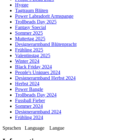
Hygge
Tagtraum Blüten
Power Labradorit Armspange
Trollbeads Day 2025
Fantasy Special
Sommer 2025
Muttertag 2025
Designerarmband Blütenpracht
Frühling 2025
Valentinstag 2025
Winter 2024
Black Friday 2024
People's Uniques 2024
Designerarmband Herbst 2024
Herbst 2024
Power Bangle
Trollbeads Day 2024
Fussball Fieber
Sommer 2024
Designerarmband 2024
Frühling 2024
Sprachen
Language
Langue