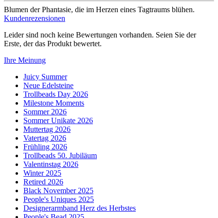
Blumen der Phantasie, die im Herzen eines Tagtraums blühen.
Kundenrezensionen
Leider sind noch keine Bewertungen vorhanden. Seien Sie der
Erste, der das Produkt bewertet.
Ihre Meinung
Juicy Summer
Neue Edelsteine
Trollbeads Day 2026
Milestone Moments
Sommer 2026
Sommer Unikate 2026
Muttertag 2026
Vatertag 2026
Frühling 2026
Trollbeads 50. Jubiläum
Valentinstag 2026
Winter 2025
Retired 2026
Black November 2025
People's Uniques 2025
Designerarmband Herz des Herbstes
People's Bead 2025