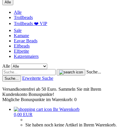
Alle
Alle
Trollbeads
Trollbeads ❤️ VIP
Sale
Kamane
Eavae Beads
Elfbeads
Elfpetite
Katzenmaiers
Alle
Suche...
Erweiterte Suche
Suche...
Versandkostenfrei ab 50 Euro. Sammeln Sie mit Ihrem
Kundenkonto Bonuspunkte!
Mögliche Bonuspunkte im Warenkorb: 0
Ihr Warenkorb
0,00 EUR
Sie haben noch keine Artikel in Ihrem Warenkorb.