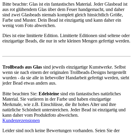
Bitte beachte: Glas ist ein fantastisches Material. Jeder Glasbead ist
aus rot glühendem Glas über dem Feuer handgemacht, und daher
sind zwei Glasbeads niemals komplett gleich hinsichtlich Größe,
Farbe und Muster. Dein Bead ist einzigartig und kann daher ein
wenig vom Foto abweichen.
Dies ist eine limitierte Edition. Limitierte Editionen sind seltene oder
einzigartige Beads, die nur in sehr kleinen Mengen gefertigt werden.
Trollbeads aus Glas
sind jeweils einzigartige Kunstwerke. Selbst
wenn sie nach einem der originalen Trollbeads-Designs hergestellt
wurden - da sie alle in liebevoller Handarbeit gefertigt werden, sieht
jeder Bead etwas anders aus.
Bitte beachten Sie:
Edelsteine
sind ein fantastisches natürliches
Material. Sie variieren in der Farbe und haben einzigartige
Merkmale, wie z.B. Einschlüsse, die ihr hohes Alter und ihre
natürliche Schönheit unterstreichen. Jeder Bead ist einzigartig und
kann daher vom Produktfoto abweichen.
Kundenrezensionen
Leider sind noch keine Bewertungen vorhanden. Seien Sie der