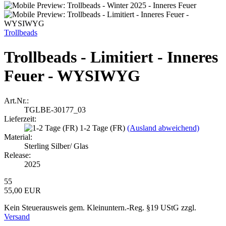
Trollbeads
Trollbeads - Limitiert - Inneres
Feuer - WYSIWYG
Art.Nr.:
TGLBE-30177_03
Lieferzeit:
1-2 Tage (FR)
(Ausland abweichend)
Material:
Sterling Silber/ Glas
Release:
2025
55
55,00 EUR
Kein Steuerausweis gem. Kleinuntern.-Reg. §19 UStG zzgl.
Versand