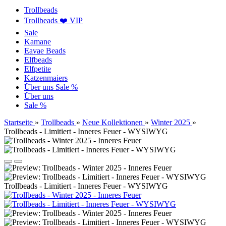
Trollbeads
Trollbeads ❤️ VIP
Sale
Kamane
Eavae Beads
Elfbeads
Elfpetite
Katzenmaiers
Über uns
Sale %
Über uns
Sale %
Startseite
»
Trollbeads
»
Neue Kollektionen
»
Winter 2025
»
Trollbeads - Limitiert - Inneres Feuer - WYSIWYG
Trollbeads - Limitiert - Inneres Feuer - WYSIWYG