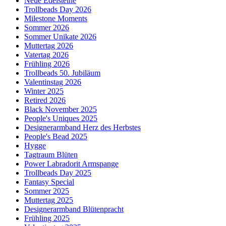
Neue Edelsteine
Trollbeads Day 2026
Milestone Moments
Sommer 2026
Sommer Unikate 2026
Muttertag 2026
Vatertag 2026
Frühling 2026
Trollbeads 50. Jubiläum
Valentinstag 2026
Winter 2025
Retired 2026
Black November 2025
People's Uniques 2025
Designerarmband Herz des Herbstes
People's Bead 2025
Hygge
Tagtraum Blüten
Power Labradorit Armspange
Trollbeads Day 2025
Fantasy Special
Sommer 2025
Muttertag 2025
Designerarmband Blütenpracht
Frühling 2025