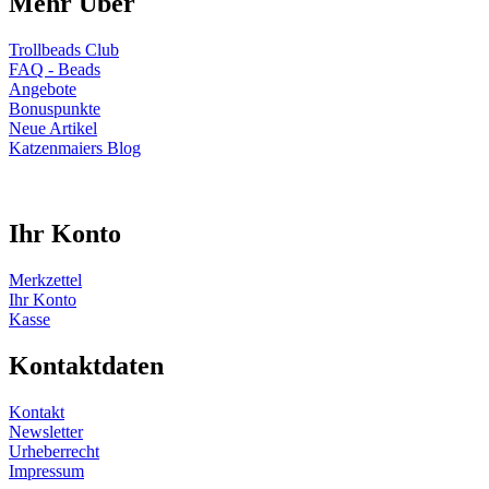
Mehr Über
Trollbeads Club
FAQ - Beads
Angebote
Bonuspunkte
Neue Artikel
Katzenmaiers Blog
Ihr Konto
Merkzettel
Ihr Konto
Kasse
Kontaktdaten
Kontakt
Newsletter
Urheberrecht
Impressum