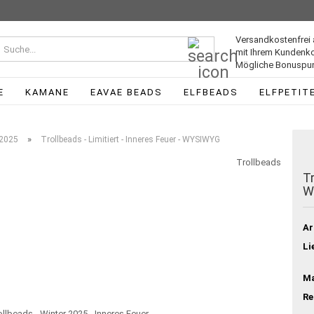
Versandkostenfrei 
Suche...
mit Ihrem Kundenk
Mögliche Bonuspun
E
KAMANE
EAVAE BEADS
ELFBEADS
ELFPETIT
»
 2025
Trollbeads - Limitiert - Inneres Feuer - WYSIWYG
Trollbeads
Tr
W
Ar
Li
Ma
Re