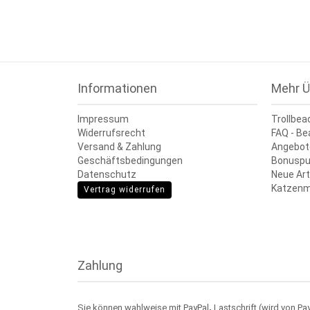
Informationen
Mehr Ü
Impressum
Trollbea
Widerrufsrecht
FAQ - Be
Versand & Zahlung
Angebot
Geschäftsbedingungen
Bonuspu
Datenschutz
Neue Art
Katzenm
Vertrag widerrufen
Zahlung
Sie können wahlweise mit PayPal
,
Lastschrift (wird von Pa