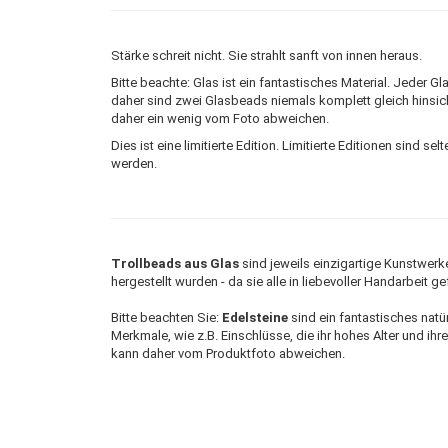
Stärke schreit nicht. Sie strahlt sanft von innen heraus.
Bitte beachte: Glas ist ein fantastisches Material. Jeder
daher sind zwei Glasbeads niemals komplett gleich hinsich
daher ein wenig vom Foto abweichen.
Dies ist eine limitierte Edition. Limitierte Editionen sind s
werden.
Trollbeads aus Glas
sind jeweils einzigartige Kunstwerk
hergestellt wurden - da sie alle in liebevoller Handarbeit g
Bitte beachten Sie:
Edelsteine
sind ein fantastisches natür
Merkmale, wie z.B. Einschlüsse, die ihr hohes Alter und ihr
kann daher vom Produktfoto abweichen.