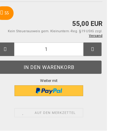
55
55,00 EUR
Kein Steuerausweis gem. Kleinuntern.-Reg. §19 UStG zzgl.
Versand
Weiter mit
AUF DEN MERKZETTEL