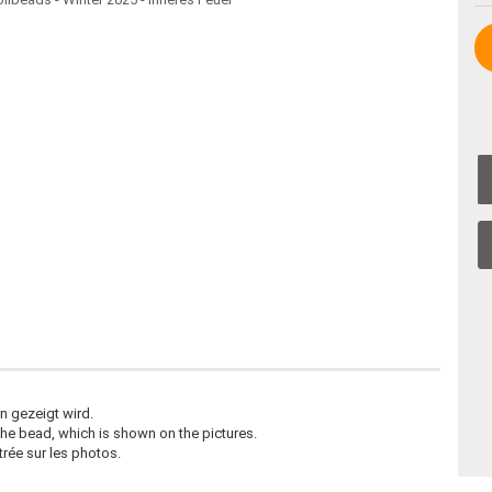
n gezeigt wird.
he bead, which is shown on the pictures.
rée sur les photos.