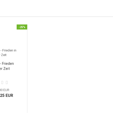
-25%
- Frieden
er Zeit
,00 EUR
,25 EUR