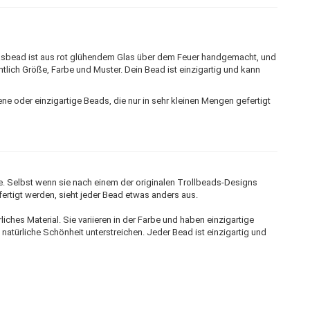
 Glasbead ist aus rot glühendem Glas über dem Feuer handgemacht, und
tlich Größe, Farbe und Muster. Dein Bead ist einzigartig und kann
eltene oder einzigartige Beads, die nur in sehr kleinen Mengen gefertigt
e. Selbst wenn sie nach einem der originalen Trollbeads-Designs
efertigt werden, sieht jeder Bead etwas anders aus.
liches Material. Sie variieren in der Farbe und haben einzigartige
e natürliche Schönheit unterstreichen. Jeder Bead ist einzigartig und