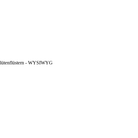
 Blütenflüstern - WYSIWYG