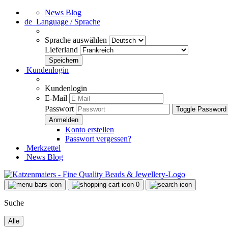
News Blog
de
Language / Sprache
Sprache auswählen
Lieferland
Kundenlogin
Kundenlogin
E-Mail
Passwort
Toggle Password
Konto erstellen
Passwort vergessen?
Merkzettel
News Blog
0
Suche
Alle