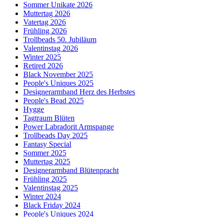
Sommer Unikate 2026
Muttertag 2026
Vatertag 2026
Frühling 2026
Trollbeads 50. Jubiläum
Valentinstag 2026
Winter 2025
Retired 2026
Black November 2025
People's Uniques 2025
Designerarmband Herz des Herbstes
People's Bead 2025
Hygge
Tagtraum Blüten
Power Labradorit Armspange
Trollbeads Day 2025
Fantasy Special
Sommer 2025
Muttertag 2025
Designerarmband Blütenpracht
Frühling 2025
Valentinstag 2025
Winter 2024
Black Friday 2024
People's Uniques 2024