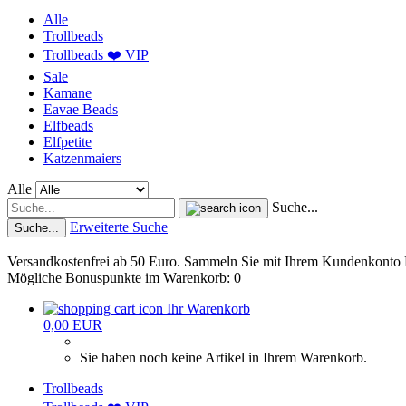
Alle
Trollbeads
Trollbeads ❤️ VIP
Sale
Kamane
Eavae Beads
Elfbeads
Elfpetite
Katzenmaiers
Alle
Suche...
Erweiterte Suche
Suche...
Versandkostenfrei ab 50 Euro. Sammeln Sie mit Ihrem Kundenkonto
Mögliche Bonuspunkte im Warenkorb: 0
Ihr Warenkorb
0,00 EUR
Sie haben noch keine Artikel in Ihrem Warenkorb.
Trollbeads