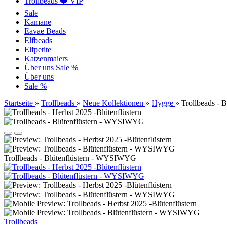
Trollbeads ❤️ VIP
Sale
Kamane
Eavae Beads
Elfbeads
Elfpetite
Katzenmaiers
Über uns
Sale %
Über uns
Sale %
Startseite
»
Trollbeads
»
Neue Kollektionen
»
Hygge
»
Trollbeads -
Trollbeads - Blütenflüstern - WYSIWYG
Trollbeads