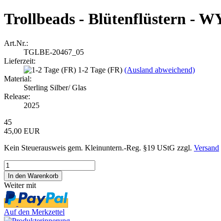
Trollbeads - Blütenflüstern -
Art.Nr.:
TGLBE-20467_05
Lieferzeit:
1-2 Tage (FR)
(Ausland abweichend)
Material:
Sterling Silber/ Glas
Release:
2025
45
45,00 EUR
Kein Steuerausweis gem. Kleinuntern.-Reg. §19 UStG zzgl.
Versand
Weiter mit
Auf den Merkzettel