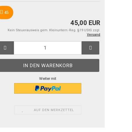
45
45,00 EUR
Kein Steuerausweis gem. Kleinuntern.-Reg. §19 UStG zzgl.
Versand
Weiter mit
AUF DEN MERKZETTEL