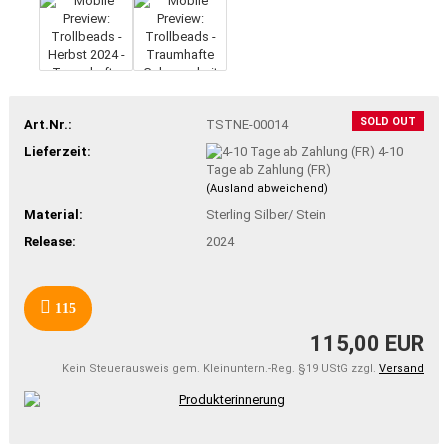
SOLD OUT
Art.Nr.:
TSTNE-00014
Lieferzeit:
4-10
Tage ab Zahlung (FR)
(Ausland abweichend)
Material:
Sterling Silber/ Stein
Release:
2024
115
115,00 EUR
Kein Steuerausweis gem. Kleinuntern.-Reg. §19 UStG zzgl.
Versand