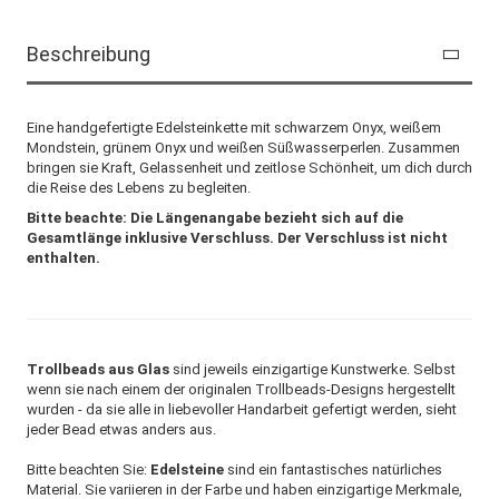
Beschreibung
Eine handgefertigte Edelsteinkette mit schwarzem Onyx, weißem
Mondstein, grünem Onyx und weißen Süßwasserperlen. Zusammen
bringen sie Kraft, Gelassenheit und zeitlose Schönheit, um dich durch
die Reise des Lebens zu begleiten.
Bitte beachte: Die Längenangabe bezieht sich auf die
Gesamtlänge inklusive Verschluss. Der Verschluss ist nicht
enthalten.
Trollbeads aus Glas
sind jeweils einzigartige Kunstwerke. Selbst
wenn sie nach einem der originalen Trollbeads-Designs hergestellt
wurden - da sie alle in liebevoller Handarbeit gefertigt werden, sieht
jeder Bead etwas anders aus.
Bitte beachten Sie:
Edelsteine
sind ein fantastisches natürliches
Material. Sie variieren in der Farbe und haben einzigartige Merkmale,