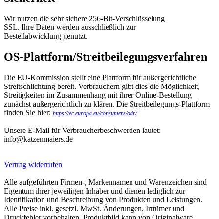
Wir nutzen die sehr sichere 256-Bit-Verschlüsselung
SSL. Ihre Daten werden ausschließlich zur
Bestellabwicklung genutzt.
OS-Plattform/Streitbeilegungsverfahren
Die EU-Kommission stellt eine Plattform für außergerichtliche
Streitschlichtung bereit. Verbrauchern gibt dies die Möglichkeit,
Streitigkeiten im Zusammenhang mit ihrer Online-Bestellung
zunächst außergerichtlich zu klären. Die Streitbeilegungs-Plattform
finden Sie hier:
https://ec.europa.eu/consumers/odr/
Unsere E-Mail für Verbraucherbeschwerden lautet:
info@katzenmaiers.de
Vertrag widerrufen
Alle aufgeführten Firmen-, Markennamen und Warenzeichen sind
Eigentum ihrer jeweiligen Inhaber und dienen lediglich zur
Identifikation und Beschreibung von Produkten und Leistungen.
Alle Preise inkl. gesetzl. MwSt. Änderungen, Irrtümer und
Druckfehler vorbehalten. Produktbild kann von Originalware