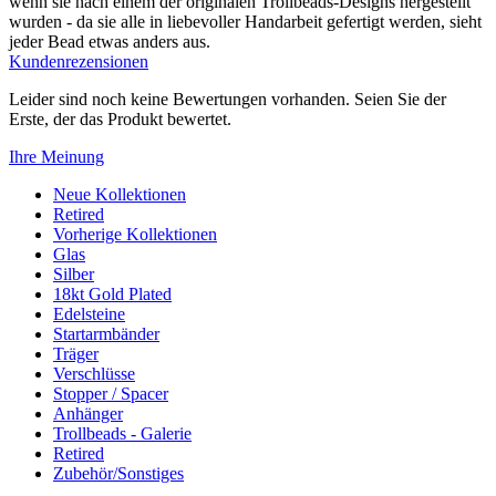
wenn sie nach einem der originalen Trollbeads-Designs hergestellt
wurden - da sie alle in liebevoller Handarbeit gefertigt werden, sieht
jeder Bead etwas anders aus.
Kundenrezensionen
Leider sind noch keine Bewertungen vorhanden. Seien Sie der
Erste, der das Produkt bewertet.
Ihre Meinung
Neue Kollektionen
Retired
Vorherige Kollektionen
Glas
Silber
18kt Gold Plated
Edelsteine
Startarmbänder
Träger
Verschlüsse
Stopper / Spacer
Anhänger
Trollbeads - Galerie
Retired
Zubehör/Sonstiges