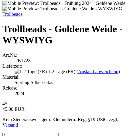
Trollbeads
Trollbeads - Goldene Weide -
WYSWIYG
Art.Nr.:
TB1728
Lieferzeit:
1-2 Tage (FR)
(Ausland abweichend)
Material:
Sterling Silber/ Glas
Release:
2024
45
45,00 EUR
Kein Steuerausweis gem. Kleinuntern.-Reg. §19 UStG zzgl.
Versand