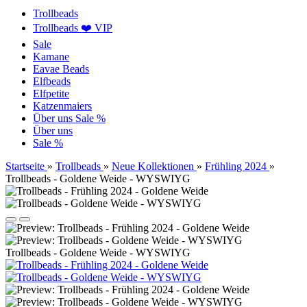
Trollbeads
Trollbeads ❤️ VIP
Sale
Kamane
Eavae Beads
Elfbeads
Elfpetite
Katzenmaiers
Über uns
Sale %
Über uns
Sale %
Startseite
»
Trollbeads
»
Neue Kollektionen
»
Frühling 2024
»
Trollbeads - Goldene Weide - WYSWIYG
Trollbeads - Goldene Weide - WYSWIYG