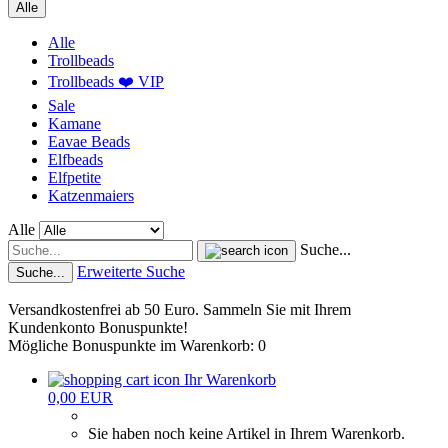
Alle
Alle
Trollbeads
Trollbeads ❤️ VIP
Sale
Kamane
Eavae Beads
Elfbeads
Elfpetite
Katzenmaiers
Alle
Suche...
Erweiterte Suche
Suche...
Versandkostenfrei ab 50 Euro. Sammeln Sie mit Ihrem
Kundenkonto Bonuspunkte!
Mögliche Bonuspunkte im Warenkorb: 0
Ihr Warenkorb
0,00 EUR
Sie haben noch keine Artikel in Ihrem Warenkorb.