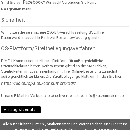
Facebook
Sind Sie auf
? Wir auch! Verpassen Sie keine
Neuigkeiten mehr!
Sicherheit
Wir nutzen die sehr sichere 256-Bit-Verschlüsselung SSL. Ihre
Daten werden ausschließlich zur Bestellabwicklung genutzt.
OS-Plattform/Streitbeilegungsverfahren
Die EU-Kommission stellt eine Plattform für außergerichtliche
Streitschlichtung bereit. Verbrauchern gibt dies die Möglichkeit,
Streitigkeiten im Zusammenhang mit ihrer Online-Bestellung zunächst
außergerichtlich zu klären. Die Streitbeilegungs-Plattform finden Sie hier:
https://ec.europa.eu/consumers/odr/
Unsere E-Mail für Verbraucherbeschwerden lautet: info@katzenmaiers.de
Vertrag widerrufen
Alle aufgeführten Firmen-, Markennamen und Warenzeichen sind Eigentum
ihrer jeweiligen Inhaber und dienen lediglich zur Identifikation und