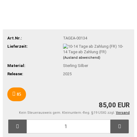
Art.Nr.:
TAGEA-00134
Lieferzeit:
10-
14 Tage ab Zahlung (FR)
(Ausland abweichend)
Material:
Sterling Silber
Release:
2025
85
85,00 EUR
Kein Steuerausweis gem. Kleinuntern.-Reg. §19 UStG zzgl.
Versand