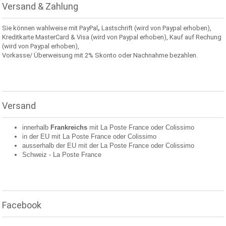
Versand & Zahlung
Sie können wahlweise mit PayPal
,
Lastschrift (wird von Paypal erhoben),
Kreditkarte MasterCard & Visa (wird von Paypal erhoben), Kauf auf Rechung
(wird von Paypal erhoben),
Vorkasse/ Überweisung mit 2% Skonto oder Nachnahme bezahlen.
Versand
innerhalb
Frankreichs
mit La Poste France oder
Colissimo
in der EU mit La Poste France oder
Colissimo
ausserhalb der EU mit der La Poste France oder
Colissimo
Schweiz -
La Poste France
Facebook