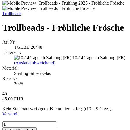
Trollbeads
Trollbeads - Fröhliche Frösche
Art.Nr.:
TGLBE-20448
Lieferzeit:
10-14 Tage ab Zahlung (FR)
(Ausland abweichend)
Material:
Sterling Silber/ Glas
Release:
2025
45
45,00 EUR
Kein Steuerausweis gem. Kleinuntern.-Reg. §19 UStG zzgl.
Versand