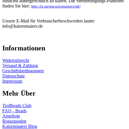
zunächst außergerichtlich zu klären. Die Streitbeilegungs-Plattform
finden Sie hier:
https://ec.europa.eu/consumers/odr/
Unsere E-Mail für Verbraucherbeschwerden lautet:
info@katzenmaiers.de
Informationen
Widerrufsrecht
Versand & Zahlung
Geschäftsbedingungen
Datenschutz
Impressum
Mehr Über
Trollbeads Club
FAQ - Beads
Angebote
Bonuspunkte
Katzenmaiers Blog