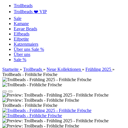
Trollbeads
Trollbeads ❤️ VIP
Sale
Kamane
Eavae Beads
Elfbeads
Elfpetite
Katzenmaiers
Über uns
Sale %
Über uns
Sale %
Startseite
»
Trollbeads
»
Neue Kollektionen
»
Frühling 2025
»
Trollbeads - Fröhliche Frösche
Trollbeads - Fröhliche Frösche