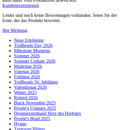
kann daher vom Produktfoto abweichen.
Kundenrezensionen
Leider sind noch keine Bewertungen vorhanden. Seien Sie der
Erste, der das Produkt bewertet.
Ihre Meinung
Neue Edelsteine
Trollbeads Day 2026
Milestone Moments
Sommer 2026
Sommer Unikate 2026
Muttertag 2026
Vatertag 2026
Frühling 2026
Trollbeads 50. Jubiläum
Valentinstag 2026
Winter 2025
Retired 2026
Black November 2025
People's Uniques 2025
Designerarmband Herz des Herbstes
People's Bead 2025
Hygge
Tagtraum Blüten