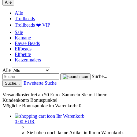
Alle
Alle
Trollbeads
Trollbeads ❤️ VIP
Sale
Kamane
Eavae Beads
Elfbeads
Elfpetite
Katzenmaiers
Alle
Suche...
Erweiterte Suche
Suche...
Versandkostenfrei ab 50 Euro. Sammeln Sie mit Ihrem
Kundenkonto Bonuspunkte!
Mögliche Bonuspunkte im Warenkorb: 0
Ihr Warenkorb
0,00 EUR
Sie haben noch keine Artikel in Ihrem Warenkorb.