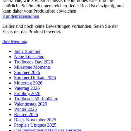
Merkmale, wie z.B. Einschlüsse, die ihr hohes Alter und ihre
natürliche Schönheit unterstreichen. Jeder Bead ist einzigartig und
kann daher vom Produktfoto abweichen.
Kundenrezensionen
Leider sind noch keine Bewertungen vorhanden. Seien Sie der
Erste, der das Produkt bewertet.
Ihre Meinung
Juicy Summer
Neue Edelsteine
Trollbeads Day 2026
Milestone Moments
Sommer 2026
Sommer Unikate 2026
Muttertag 2026
Vatertag 2026
Frühling 2026
Trollbeads 50. Jubiläum
Valentinstag 2026
Winter 2025
Retired 2026
Black November 2025
People's Uniques 2025
Designerarmband Herz des Herbstes