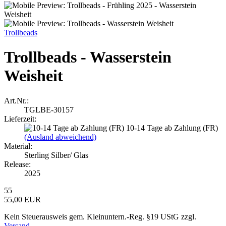
Trollbeads
Trollbeads - Wasserstein
Weisheit
Art.Nr.:
TGLBE-30157
Lieferzeit:
10-14 Tage ab Zahlung (FR)
(Ausland abweichend)
Material:
Sterling Silber/ Glas
Release:
2025
55
55,00 EUR
Kein Steuerausweis gem. Kleinuntern.-Reg. §19 UStG zzgl.
Versand