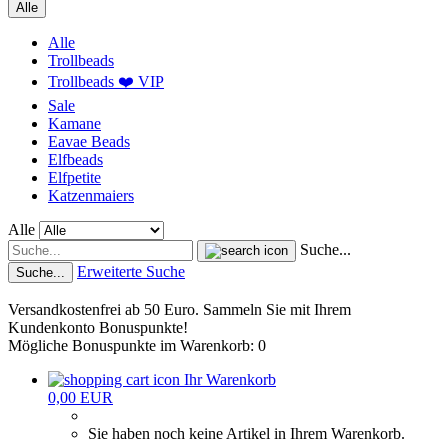
Alle
Alle
Trollbeads
Trollbeads ❤️ VIP
Sale
Kamane
Eavae Beads
Elfbeads
Elfpetite
Katzenmaiers
Alle
Suche...
Erweiterte Suche
Suche...
Versandkostenfrei ab 50 Euro. Sammeln Sie mit Ihrem
Kundenkonto Bonuspunkte!
Mögliche Bonuspunkte im Warenkorb: 0
Ihr Warenkorb
0,00 EUR
Sie haben noch keine Artikel in Ihrem Warenkorb.