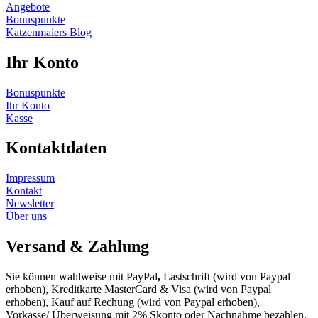
Angebote
Bonuspunkte
Katzenmaiers Blog
Ihr Konto
Bonuspunkte
Ihr Konto
Kasse
Kontaktdaten
Impressum
Kontakt
Newsletter
Über uns
Versand & Zahlung
Sie können wahlweise mit PayPal
,
Lastschrift (wird von Paypal
erhoben), Kreditkarte MasterCard & Visa (wird von Paypal
erhoben), Kauf auf Rechung (wird von Paypal erhoben),
Vorkasse/ Überweisung mit 2% Skonto oder Nachnahme bezahlen.