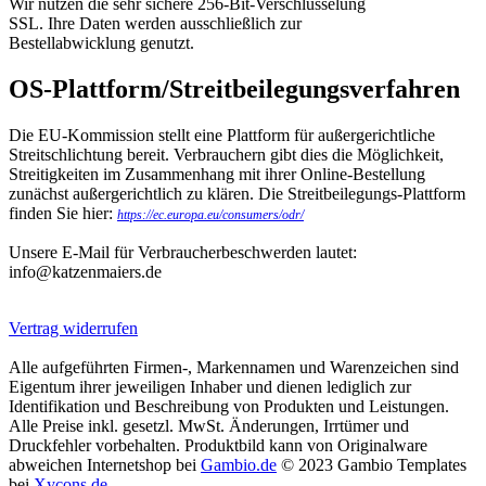
Wir nutzen die sehr sichere 256-Bit-Verschlüsselung
SSL. Ihre Daten werden ausschließlich zur
Bestellabwicklung genutzt.
OS-Plattform/Streitbeilegungsverfahren
Die EU-Kommission stellt eine Plattform für außergerichtliche
Streitschlichtung bereit. Verbrauchern gibt dies die Möglichkeit,
Streitigkeiten im Zusammenhang mit ihrer Online-Bestellung
zunächst außergerichtlich zu klären. Die Streitbeilegungs-Plattform
finden Sie hier:
https://ec.europa.eu/consumers/odr/
Unsere E-Mail für Verbraucherbeschwerden lautet:
info@katzenmaiers.de
Vertrag widerrufen
Alle aufgeführten Firmen-, Markennamen und Warenzeichen sind
Eigentum ihrer jeweiligen Inhaber und dienen lediglich zur
Identifikation und Beschreibung von Produkten und Leistungen.
Alle Preise inkl. gesetzl. MwSt. Änderungen, Irrtümer und
Druckfehler vorbehalten. Produktbild kann von Originalware
abweichen Internetshop bei
Gambio.de
© 2023 Gambio Templates
bei
Xycons.de