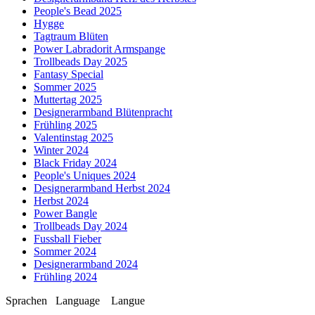
People's Bead 2025
Hygge
Tagtraum Blüten
Power Labradorit Armspange
Trollbeads Day 2025
Fantasy Special
Sommer 2025
Muttertag 2025
Designerarmband Blütenpracht
Frühling 2025
Valentinstag 2025
Winter 2024
Black Friday 2024
People's Uniques 2024
Designerarmband Herbst 2024
Herbst 2024
Power Bangle
Trollbeads Day 2024
Fussball Fieber
Sommer 2024
Designerarmband 2024
Frühling 2024
Sprachen
Language
Langue