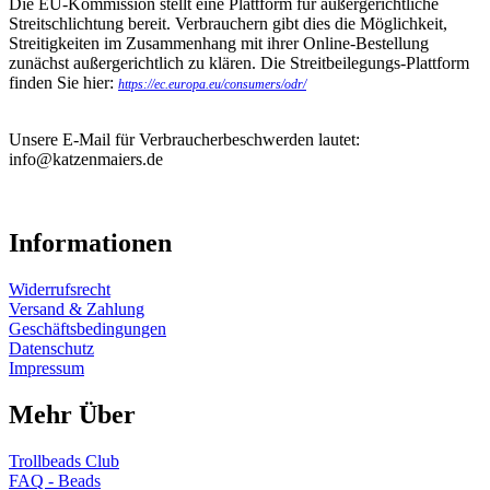
Die EU-Kommission stellt eine Plattform für außergerichtliche
Streitschlichtung bereit. Verbrauchern gibt dies die Möglichkeit,
Streitigkeiten im Zusammenhang mit ihrer Online-Bestellung
zunächst außergerichtlich zu klären. Die Streitbeilegungs-Plattform
finden Sie hier:
https://ec.europa.eu/consumers/odr/
Unsere E-Mail für Verbraucherbeschwerden lautet:
info@katzenmaiers.de
Informationen
Widerrufsrecht
Versand & Zahlung
Geschäftsbedingungen
Datenschutz
Impressum
Mehr Über
Trollbeads Club
FAQ - Beads