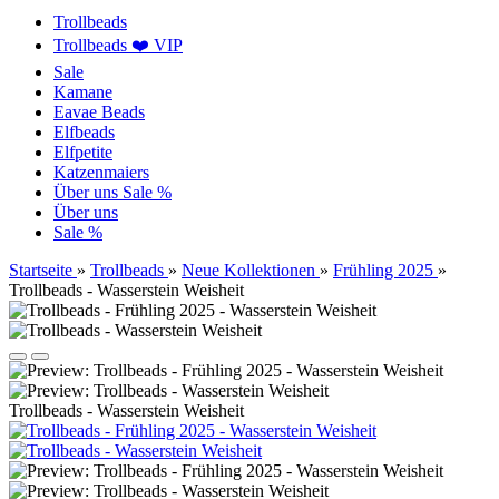
Trollbeads
Trollbeads ❤️ VIP
Sale
Kamane
Eavae Beads
Elfbeads
Elfpetite
Katzenmaiers
Über uns
Sale %
Über uns
Sale %
Startseite
»
Trollbeads
»
Neue Kollektionen
»
Frühling 2025
»
Trollbeads - Wasserstein Weisheit
Trollbeads - Wasserstein Weisheit