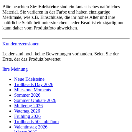
Bitte beachten Sie:
Edelsteine
sind ein fantastisches natürliches
Material. Sie variieren in der Farbe und haben einzigartige
Merkmale, wie z.B. Einschlüsse, die ihr hohes Alter und ihre
natürliche Schönheit unterstreichen. Jeder Bead ist einzigartig und
kann daher vom Produktfoto abweichen.
Kundenrezensionen
Leider sind noch keine Bewertungen vorhanden. Seien Sie der
Erste, der das Produkt bewertet.
Ihre Meinung
Neue Edelsteine
Trollbeads Day 2026
Milestone Moments
Sommer 2026
Sommer Unikate 2026
Muttertag 2026
Vatertag 2026
Frühling 2026
Trollbeads 50. Jubiläum
Valentinstag 2026