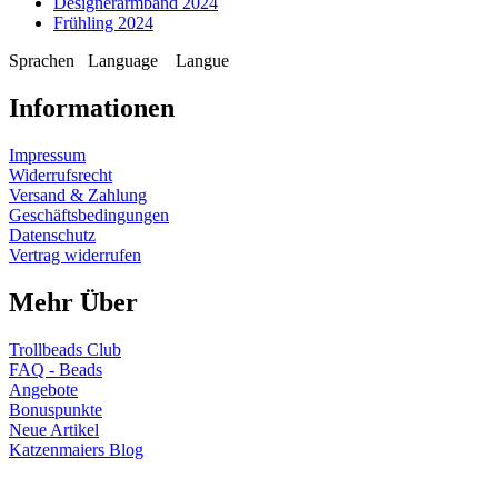
Designerarmband 2024
Frühling 2024
Sprachen
Language
Langue
Informationen
Impressum
Widerrufsrecht
Versand & Zahlung
Geschäftsbedingungen
Datenschutz
Vertrag widerrufen
Mehr Über
Trollbeads Club
FAQ - Beads
Angebote
Bonuspunkte
Neue Artikel
Katzenmaiers Blog