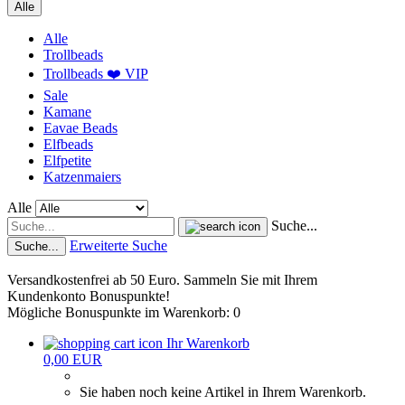
Alle
Alle
Trollbeads
Trollbeads ❤️ VIP
Sale
Kamane
Eavae Beads
Elfbeads
Elfpetite
Katzenmaiers
Alle
Suche...
Erweiterte Suche
Suche...
Versandkostenfrei ab 50 Euro. Sammeln Sie mit Ihrem
Kundenkonto Bonuspunkte!
Mögliche Bonuspunkte im Warenkorb: 0
Ihr Warenkorb
0,00 EUR
Sie haben noch keine Artikel in Ihrem Warenkorb.