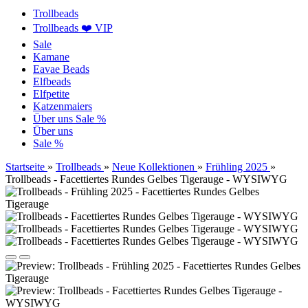
Trollbeads
Trollbeads ❤️ VIP
Sale
Kamane
Eavae Beads
Elfbeads
Elfpetite
Katzenmaiers
Über uns
Sale %
Über uns
Sale %
Startseite
»
Trollbeads
»
Neue Kollektionen
»
Frühling 2025
»
Trollbeads - Facettiertes Rundes Gelbes Tigerauge - WYSIWYG