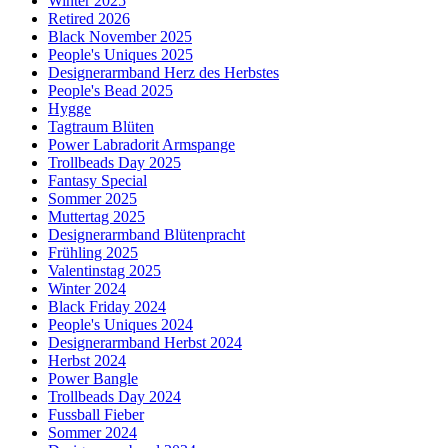
Winter 2025
Retired 2026
Black November 2025
People's Uniques 2025
Designerarmband Herz des Herbstes
People's Bead 2025
Hygge
Tagtraum Blüten
Power Labradorit Armspange
Trollbeads Day 2025
Fantasy Special
Sommer 2025
Muttertag 2025
Designerarmband Blütenpracht
Frühling 2025
Valentinstag 2025
Winter 2024
Black Friday 2024
People's Uniques 2024
Designerarmband Herbst 2024
Herbst 2024
Power Bangle
Trollbeads Day 2024
Fussball Fieber
Sommer 2024