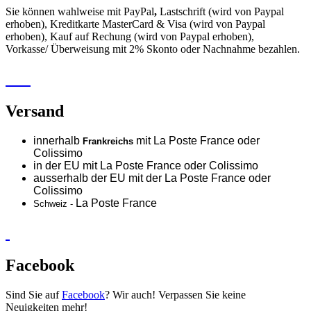
Sie können wahlweise mit PayPal
,
Lastschrift (wird von Paypal
erhoben), Kreditkarte MasterCard & Visa (wird von Paypal
erhoben), Kauf auf Rechung (wird von Paypal erhoben),
Vorkasse/ Überweisung mit 2% Skonto oder Nachnahme bezahlen.
Versand
innerhalb
mit La Poste France oder
Frankreichs
Colissimo
in der EU mit La Poste France oder
Colissimo
ausserhalb der EU mit der La Poste France oder
Colissimo
La Poste France
Schweiz -
Facebook
Sind Sie auf
Facebook
? Wir auch! Verpassen Sie keine
Neuigkeiten mehr!