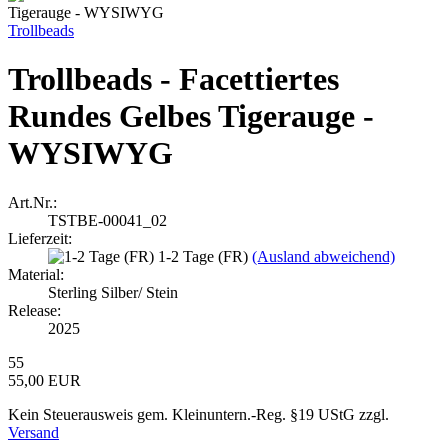
Trollbeads
Trollbeads - Facettiertes
Rundes Gelbes Tigerauge -
WYSIWYG
Art.Nr.:
TSTBE-00041_02
Lieferzeit:
1-2 Tage (FR)
(Ausland abweichend)
Material:
Sterling Silber/ Stein
Release:
2025
55
55,00 EUR
Kein Steuerausweis gem. Kleinuntern.-Reg. §19 UStG zzgl.
Versand