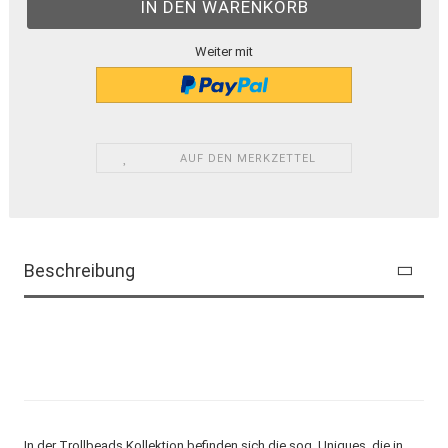
Weiter mit
AUF DEN MERKZETTEL
Beschreibung
In der Trollbeads Kollektion befinden sich die sog. Uniques, die in