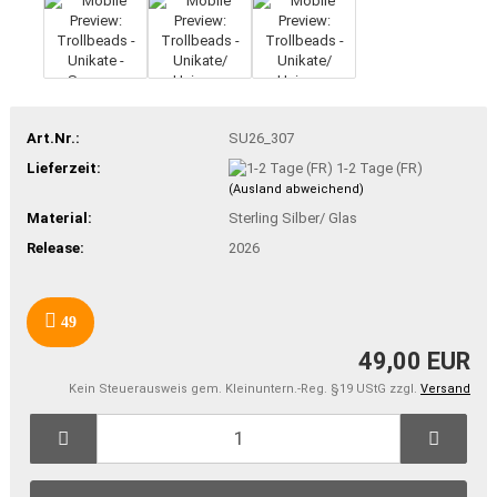
Art.Nr.:
SU26_307
Lieferzeit:
1-2 Tage (FR)
(Ausland abweichend)
Material:
Sterling Silber/ Glas
Release:
2026
49
49,00 EUR
Kein Steuerausweis gem. Kleinuntern.-Reg. §19 UStG zzgl.
Versand