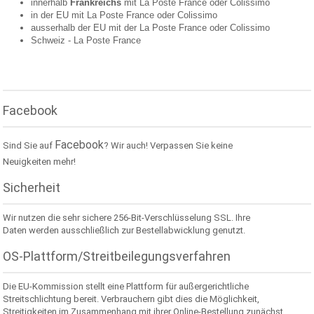
innerhalb
Frankreichs
mit La Poste France oder
Colissimo
in der EU mit La Poste France oder
Colissimo
ausserhalb der EU mit der La Poste France oder
Colissimo
Schweiz -
La Poste France
Facebook
Facebook
Sind Sie auf
? Wir auch! Verpassen Sie keine
Neuigkeiten mehr!
Sicherheit
Wir nutzen die sehr sichere 256-Bit-Verschlüsselung SSL. Ihre
Daten werden ausschließlich zur Bestellabwicklung genutzt.
OS-Plattform/Streitbeilegungsverfahren
Die EU-Kommission stellt eine Plattform für außergerichtliche
Streitschlichtung bereit. Verbrauchern gibt dies die Möglichkeit,
Streitigkeiten im Zusammenhang mit ihrer Online-Bestellung zunächst