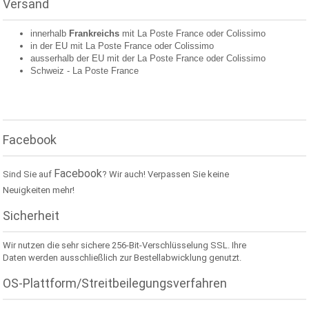
Versand
innerhalb
Frankreichs
mit La Poste France oder
Colissimo
in der EU mit La Poste France oder
Colissimo
ausserhalb der EU mit der La Poste France oder
Colissimo
Schweiz -
La Poste France
Facebook
Facebook
Sind Sie auf
? Wir auch! Verpassen Sie keine
Neuigkeiten mehr!
Sicherheit
Wir nutzen die sehr sichere 256-Bit-Verschlüsselung SSL. Ihre
Daten werden ausschließlich zur Bestellabwicklung genutzt.
OS-Plattform/Streitbeilegungsverfahren