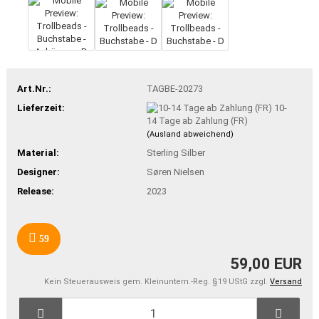
Art.Nr.:
TAGBE-20273
Lieferzeit:
10-
14 Tage ab Zahlung (FR)
(Ausland abweichend)
Material:
Sterling Silber
Designer:
Søren Nielsen
Release:
2023
59
59,00 EUR
Kein Steuerausweis gem. Kleinuntern.-Reg. §19 UStG zzgl.
Versand