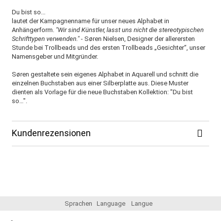
Du bist so...
lautet der Kampagnenname für unser neues Alphabet in
Anhängerform.
"Wir sind Künstler, lasst uns nicht die stereotypischen
Schrifttypen verwenden."
- Søren Nielsen, Designer der allerersten
Stunde bei Trollbeads und des ersten Trollbeads „Gesichter“, unser
Namensgeber und Mitgründer.
Søren gestaltete sein eigenes Alphabet in Aquarell und schnitt die
einzelnen Buchstaben aus einer Silberplatte aus. Diese Muster
dienten als Vorlage für die neue Buchstaben Kollektion: "Du bist
so…".
Kundenrezensionen
Sprachen
Language
Langue