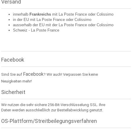
Versand
innerhalb
Frankreichs
mit La Poste France oder
Colissimo
in der EU mit La Poste France oder
Colissimo
ausserhalb der EU mit der La Poste France oder
Colissimo
Schweiz -
La Poste France
Facebook
Facebook
Sind Sie auf
? Wir auch! Verpassen Sie keine
Neuigkeiten mehr!
Sicherheit
Wir nutzen die sehr sichere 256-Bit-Verschlüsselung SSL. Ihre
Daten werden ausschließlich zur Bestellabwicklung genutzt.
OS-Plattform/Streitbeilegungsverfahren