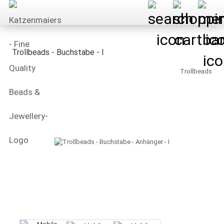
Trollbeads - Buchstabe - I
Trollbeads