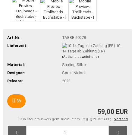
Art.Nr.:
TAGBE-20278
Lieferzeit:
10-
14 Tage ab Zahlung (FR)
(Ausland abweichend)
Material:
Sterling Silber
Designer:
Søren Nielsen
Release:
2023
59
59,00 EUR
Kein Steuerausweis gem. Kleinuntern.-Reg. §19 UStG zzgl.
Versand