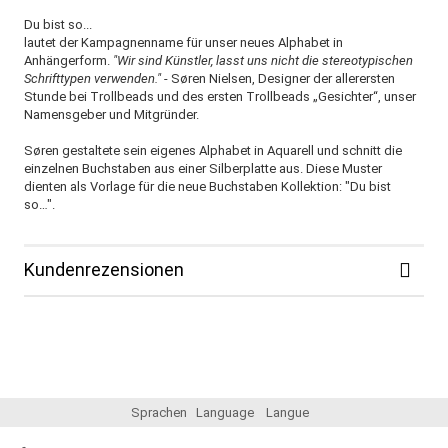
Du bist so...
lautet der Kampagnenname für unser neues Alphabet in
Anhängerform.
"Wir sind Künstler, lasst uns nicht die stereotypischen
Schrifttypen verwenden."
- Søren Nielsen, Designer der allerersten
Stunde bei Trollbeads und des ersten Trollbeads „Gesichter“, unser
Namensgeber und Mitgründer.
Søren gestaltete sein eigenes Alphabet in Aquarell und schnitt die
einzelnen Buchstaben aus einer Silberplatte aus. Diese Muster
dienten als Vorlage für die neue Buchstaben Kollektion: "Du bist
so…".
Kundenrezensionen
Sprachen
Language
Langue