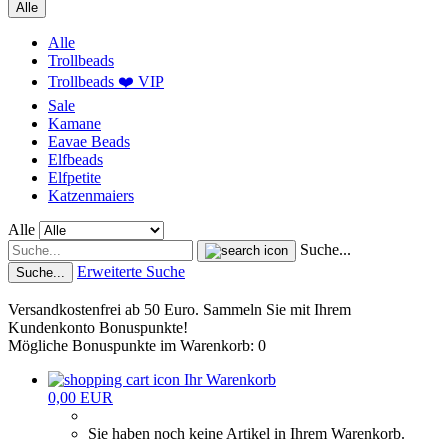
Alle
Alle
Trollbeads
Trollbeads ❤️ VIP
Sale
Kamane
Eavae Beads
Elfbeads
Elfpetite
Katzenmaiers
Alle
Suche...
Erweiterte Suche
Suche...
Versandkostenfrei ab 50 Euro. Sammeln Sie mit Ihrem
Kundenkonto Bonuspunkte!
Mögliche Bonuspunkte im Warenkorb: 0
Ihr Warenkorb
0,00 EUR
Sie haben noch keine Artikel in Ihrem Warenkorb.