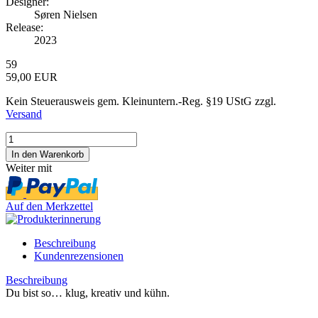
Designer:
Søren Nielsen
Release:
2023
59
59,00 EUR
Kein Steuerausweis gem. Kleinuntern.-Reg. §19 UStG zzgl.
Versand
Weiter mit
Auf den Merkzettel
Beschreibung
Kundenrezensionen
Beschreibung
Du bist so… klug, kreativ und kühn.