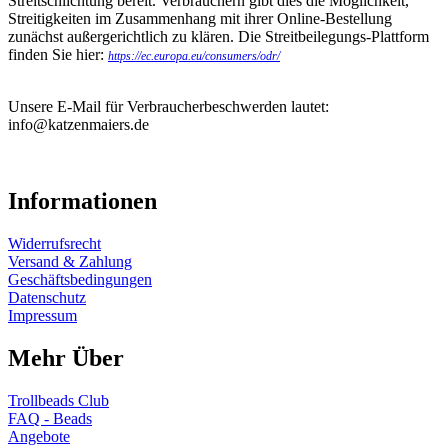
Streitschlichtung bereit. Verbrauchern gibt dies die Möglichkeit,
Streitigkeiten im Zusammenhang mit ihrer Online-Bestellung
zunächst außergerichtlich zu klären. Die Streitbeilegungs-Plattform
finden Sie hier:
https://ec.europa.eu/consumers/odr/
Unsere E-Mail für Verbraucherbeschwerden lautet:
info@katzenmaiers.de
Informationen
Widerrufsrecht
Versand & Zahlung
Geschäftsbedingungen
Datenschutz
Impressum
Mehr Über
Trollbeads Club
FAQ - Beads
Angebote