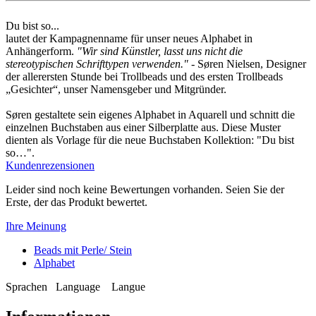
Du bist so...
lautet der Kampagnenname für unser neues Alphabet in
Anhängerform.
"Wir sind Künstler, lasst uns nicht die
stereotypischen Schrifttypen verwenden."
- Søren Nielsen, Designer
der allerersten Stunde bei Trollbeads und des ersten Trollbeads
„Gesichter“, unser Namensgeber und Mitgründer.
Søren gestaltete sein eigenes Alphabet in Aquarell und schnitt die
einzelnen Buchstaben aus einer Silberplatte aus. Diese Muster
dienten als Vorlage für die neue Buchstaben Kollektion: "Du bist
so…".
Kundenrezensionen
Leider sind noch keine Bewertungen vorhanden. Seien Sie der
Erste, der das Produkt bewertet.
Ihre Meinung
Beads mit Perle/ Stein
Alphabet
Sprachen
Language
Langue