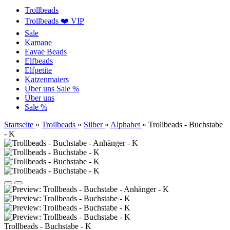
Trollbeads
Trollbeads ❤️ VIP
Sale
Kamane
Eavae Beads
Elfbeads
Elfpetite
Katzenmaiers
Über uns
Sale %
Über uns
Sale %
Startseite
»
Trollbeads
»
Silber
»
Alphabet
»
Trollbeads - Buchstabe
- K
Trollbeads - Buchstabe - K