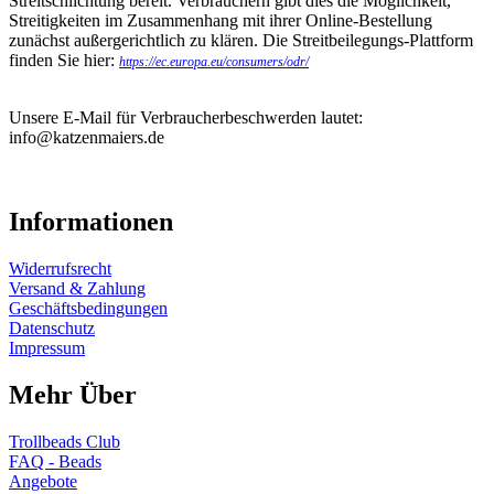
Streitschlichtung bereit. Verbrauchern gibt dies die Möglichkeit,
Streitigkeiten im Zusammenhang mit ihrer Online-Bestellung
zunächst außergerichtlich zu klären. Die Streitbeilegungs-Plattform
finden Sie hier:
https://ec.europa.eu/consumers/odr/
Unsere E-Mail für Verbraucherbeschwerden lautet:
info@katzenmaiers.de
Informationen
Widerrufsrecht
Versand & Zahlung
Geschäftsbedingungen
Datenschutz
Impressum
Mehr Über
Trollbeads Club
FAQ - Beads
Angebote