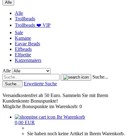
Alle
Alle
Trollbeads
Trollbeads ❤️ VIP
Sale
Kamane
Eavae Beads
Elfbeads
Elfpetite
Katzenmaiers
Alle
Suche...
Erweiterte Suche
Suche...
Versandkostenfrei ab 50 Euro. Sammeln Sie mit Ihrem
Kundenkonto Bonuspunkte!
Mögliche Bonuspunkte im Warenkorb: 0
Ihr Warenkorb
0,00 EUR
Sie haben noch keine Artikel in Ihrem Warenkorb.