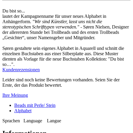
Du bist so...
lautet der Kampagnenname für unser neues Alphabet in
Anhängerform.
"Wir sind Künstler, lasst uns nicht die
stereotypischen Schrifttypen verwenden."
- Søren Nielsen, Designer
der allerersten Stunde bei Trollbeads und des ersten Trollbeads
„Gesichter“, unser Namensgeber und Mitgründer.
Søren gestaltete sein eigenes Alphabet in Aquarell und schnitt die
einzelnen Buchstaben aus einer Silberplatte aus. Diese Muster
dienten als Vorlage für die neue Buchstaben Kollektion: "Du bist
so…".
Kundenrezensionen
Leider sind noch keine Bewertungen vorhanden. Seien Sie der
Erste, der das Produkt bewertet.
Ihre Meinung
Beads mit Perle/ Stein
Alphabet
Sprachen
Language
Langue