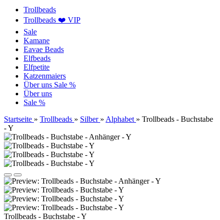
Trollbeads
Trollbeads ❤️ VIP
Sale
Kamane
Eavae Beads
Elfbeads
Elfpetite
Katzenmaiers
Über uns
Sale %
Über uns
Sale %
Startseite
»
Trollbeads
»
Silber
»
Alphabet
»
Trollbeads - Buchstabe
- Y
Trollbeads - Buchstabe - Y