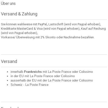
Über uns
Versand & Zahlung
Sie können wahlweise mit PayPal
,
Lastschrift (wird von Paypal erhoben),
Kreditkarte MasterCard & Visa (wird von Paypal erhoben), Kauf auf Rechung
(wird von Paypal erhoben),
Vorkasse/ Überweisung mit 2% Skonto oder Nachnahme bezahlen.
Versand
innerhalb
Frankreichs
mit La Poste France oder
Colissimo
in der EU mit La Poste France oder
Colissimo
ausserhalb der EU mit der La Poste France oder
Colissimo
Schweiz -
La Poste France