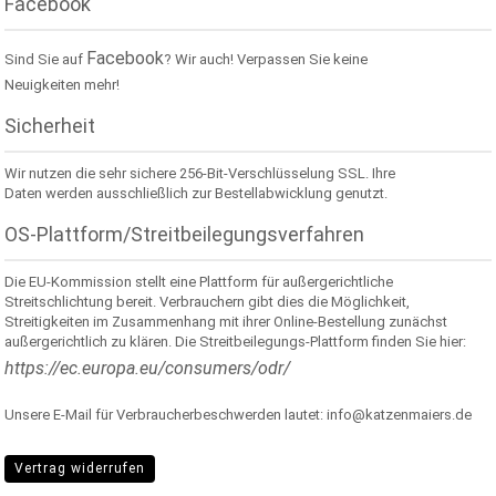
Facebook
Facebook
Sind Sie auf
? Wir auch! Verpassen Sie keine
Neuigkeiten mehr!
Sicherheit
Wir nutzen die sehr sichere 256-Bit-Verschlüsselung SSL. Ihre
Daten werden ausschließlich zur Bestellabwicklung genutzt.
OS-Plattform/Streitbeilegungsverfahren
Die EU-Kommission stellt eine Plattform für außergerichtliche
Streitschlichtung bereit. Verbrauchern gibt dies die Möglichkeit,
Streitigkeiten im Zusammenhang mit ihrer Online-Bestellung zunächst
außergerichtlich zu klären. Die Streitbeilegungs-Plattform finden Sie hier:
https://ec.europa.eu/consumers/odr/
Unsere E-Mail für Verbraucherbeschwerden lautet: info@katzenmaiers.de
Vertrag widerrufen