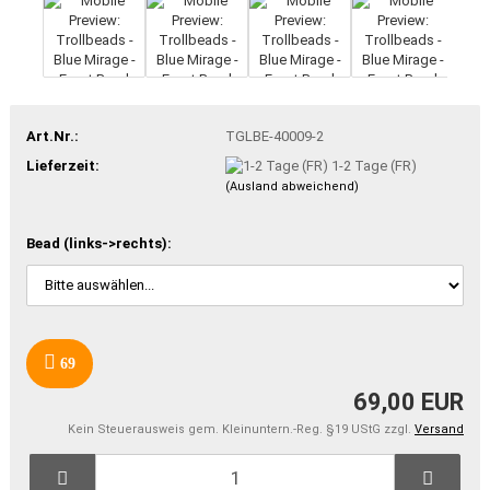
Art.Nr.:
TGLBE-40009-2
Lieferzeit:
1-2 Tage (FR)
(Ausland abweichend)
Bead (links->rechts):
69
69,00 EUR
Kein Steuerausweis gem. Kleinuntern.-Reg. §19 UStG zzgl.
Versand