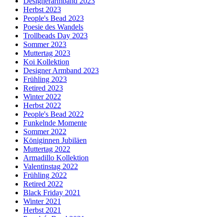
Designerarmband 2023
Herbst 2023
People's Bead 2023
Poesie des Wandels
Trollbeads Day 2023
Sommer 2023
Muttertag 2023
Koi Kollektion
Designer Armband 2023
Frühling 2023
Retired 2023
Winter 2022
Herbst 2022
People's Bead 2022
Funkelnde Momente
Sommer 2022
Königinnen Jubiläen
Muttertag 2022
Armadillo Kollektion
Valentinstag 2022
Frühling 2022
Retired 2022
Black Friday 2021
Winter 2021
Herbst 2021