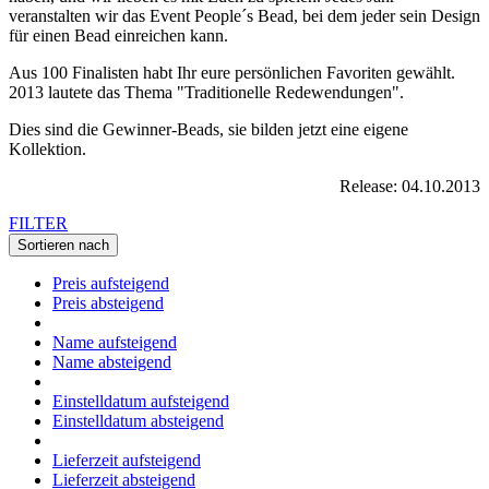
veranstalten wir das Event People´s Bead, bei dem jeder sein Design
für einen Bead einreichen kann.
Aus 100 Finalisten habt Ihr eure persönlichen Favoriten gewählt.
2013 lautete das Thema "Traditionelle Redewendungen".
Dies sind die Gewinner-Beads, sie bilden jetzt eine eigene
Kollektion.
Release: 04.10.2013
FILTER
Sortieren nach
Preis aufsteigend
Preis absteigend
Name aufsteigend
Name absteigend
Einstelldatum aufsteigend
Einstelldatum absteigend
Lieferzeit aufsteigend
Lieferzeit absteigend