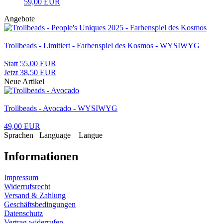
59,00 EUR
Angebote
Trollbeads - Limitiert - Farbenspiel des Kosmos - WYSIWYG
Statt 55,00 EUR
Jetzt 38,50 EUR
Neue Artikel
Trollbeads - Avocado - WYSIWYG
49,00 EUR
Sprachen
Language
Langue
Informationen
Impressum
Widerrufsrecht
Versand & Zahlung
Geschäftsbedingungen
Datenschutz
Vertrag widerrufen