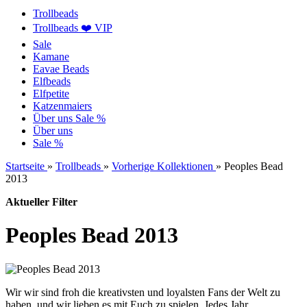
Trollbeads
Trollbeads ❤️ VIP
Sale
Kamane
Eavae Beads
Elfbeads
Elfpetite
Katzenmaiers
Über uns
Sale %
Über uns
Sale %
Startseite
»
Trollbeads
»
Vorherige Kollektionen
»
Peoples Bead
2013
Aktueller Filter
Peoples Bead 2013
Wir wir sind froh die kreativsten und loyalsten Fans der Welt zu
haben, und wir lieben es mit Euch zu spielen. Jedes Jahr