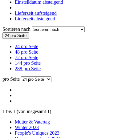
Einstelldatum absteigend
Lieferzeit aufsteigend
Lieferzeit absteigend
Sortieren nach
24 pro Seite
24 pro Seite
48 pro Seite
72 pro Seite
144 pro Seite
288 pro Seite
pro Seite
1
1
bis
1
(von insgesamt
1
)
Mutter & Vatertag
Winter 2023
People's Uniques 2023