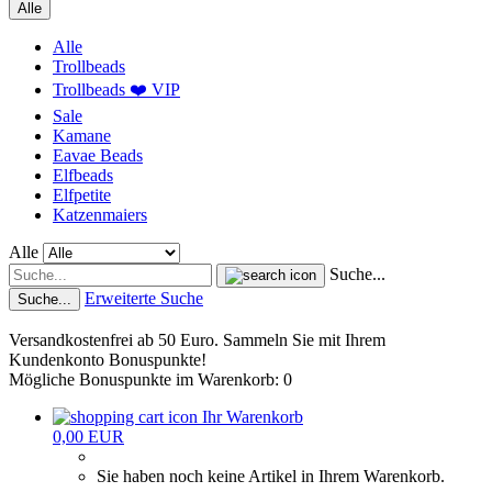
Alle
Alle
Trollbeads
Trollbeads ❤️ VIP
Sale
Kamane
Eavae Beads
Elfbeads
Elfpetite
Katzenmaiers
Alle
Suche...
Erweiterte Suche
Suche...
Versandkostenfrei ab 50 Euro. Sammeln Sie mit Ihrem
Kundenkonto Bonuspunkte!
Mögliche Bonuspunkte im Warenkorb: 0
Ihr Warenkorb
0,00 EUR
Sie haben noch keine Artikel in Ihrem Warenkorb.