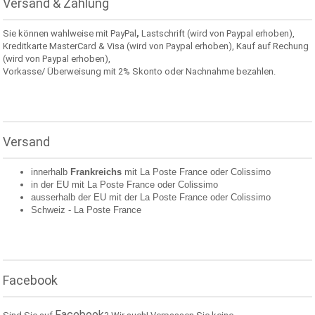
Versand & Zahlung
Sie können wahlweise mit PayPal
,
Lastschrift (wird von Paypal erhoben),
Kreditkarte MasterCard & Visa (wird von Paypal erhoben), Kauf auf Rechung
(wird von Paypal erhoben),
Vorkasse/ Überweisung mit 2% Skonto oder Nachnahme bezahlen.
Versand
innerhalb
Frankreichs
mit La Poste France oder
Colissimo
in der EU mit La Poste France oder
Colissimo
ausserhalb der EU mit der La Poste France oder
Colissimo
Schweiz -
La Poste France
Facebook
Facebook