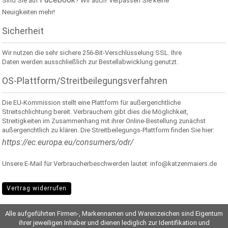
Sind Sie auf
? Wir auch! Verpassen Sie keine
Neuigkeiten mehr!
Sicherheit
Wir nutzen die sehr sichere 256-Bit-Verschlüsselung SSL. Ihre
Daten werden ausschließlich zur Bestellabwicklung genutzt.
OS-Plattform/Streitbeilegungsverfahren
Die EU-Kommission stellt eine Plattform für außergerichtliche
Streitschlichtung bereit. Verbrauchern gibt dies die Möglichkeit,
Streitigkeiten im Zusammenhang mit ihrer Online-Bestellung zunächst
außergerichtlich zu klären. Die Streitbeilegungs-Plattform finden Sie hier:
https://ec.europa.eu/consumers/odr/
Unsere E-Mail für Verbraucherbeschwerden lautet: info@katzenmaiers.de
Vertrag widerrufen
Alle aufgeführten Firmen-, Markennamen und Warenzeichen sind Eigentum
ihrer jeweiligen Inhaber und dienen lediglich zur Identifikation und