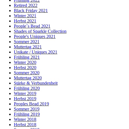
Frühling 2022
Retired 2022
Black Friday 2021
Winter 2021
Herbst 2021
People´s Bead 2021
Shades of Sparkle Collection
People's Uniques 2021
Sommer 2021
Muttertag 2021
Unikate / Uniques 2021
Frühling 2021
Winter 2020
Herbst 2020
Sommer 2020
Muttertag 2020
Stärke & Verbundenheit
Frühling 2020
Winter 2019
Herbst 2019
Peoples Bead 2019
Sommer 2019
Frühling 2019
Winter 2018
Herbst 2018