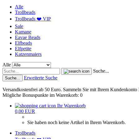
Alle
Trollbeads
Trollbeads ❤️ VIP
Sale
Kamane
Eavae Beads
Elfbeads
Elfpetite
Katzenmaiers
Alle
Suche...
Erweiterte Suche
Suche...
Versandkostenfrei ab 50 Euro. Sammeln Sie mit Ihrem Kundenkonto
Mögliche Bonuspunkte im Warenkorb: 0
Ihr Warenkorb
0,00 EUR
Sie haben noch keine Artikel in Ihrem Warenkorb.
Trollbeads