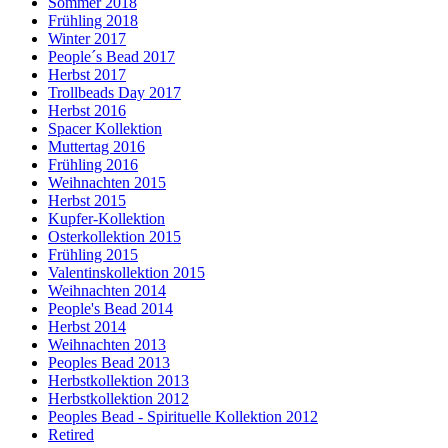
Sommer 2018
Frühling 2018
Winter 2017
People´s Bead 2017
Herbst 2017
Trollbeads Day 2017
Herbst 2016
Spacer Kollektion
Muttertag 2016
Frühling 2016
Weihnachten 2015
Herbst 2015
Kupfer-Kollektion
Osterkollektion 2015
Frühling 2015
Valentinskollektion 2015
Weihnachten 2014
People's Bead 2014
Herbst 2014
Weihnachten 2013
Peoples Bead 2013
Herbstkollektion 2013
Herbstkollektion 2012
Peoples Bead - Spirituelle Kollektion 2012
Retired