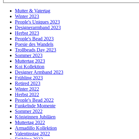
Mutter & Vatertag
Winter 2023
People's Uniques 2023
Designerarmband 2023
Herbst 2023
People's Bead 2023
Poesie des Wandels
Trollbeads Day 2023
Sommer 2023
Muttertag 2023
Koi Kollektion
Designer Armband 2023
Frühling 2023
Retired 2023
Winter 2022
Herbst 2022
People's Bead 2022
Funkelnde Momente
Sommer 2022
Königinnen Jubiläen
Muttertag 2022
Armadillo Kollektion
Valentinstag 2022