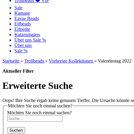
Trollbeads ❤️ VIP
Sale
Kamane
Eavae Beads
Elfbeads
Elfpetite
Katzenmaiers
Über uns
Sale %
Über uns
Sale %
Startseite
»
Trollbeads
»
Vorherige Kollektionen
»
Valentinstag 2022
Aktueller Filter
Erweiterte Suche
Oops! Ihre Suche ergab keine genauen Treffer. Die Ursache könnte sein
Möchten Sie noch einmal suchen?
Möchten Sie noch einmal suchen?
Suchen