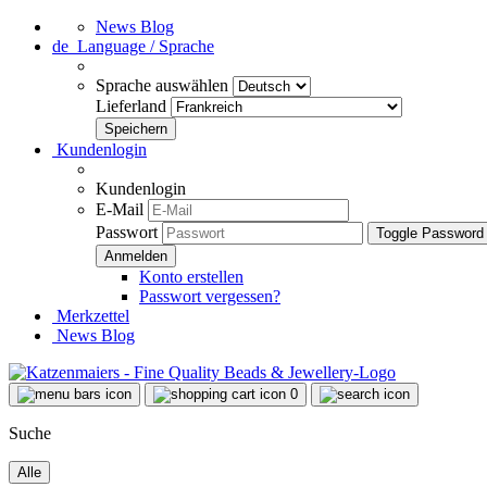
News Blog
de
Language / Sprache
Sprache auswählen
Lieferland
Kundenlogin
Kundenlogin
E-Mail
Passwort
Toggle Password
Konto erstellen
Passwort vergessen?
Merkzettel
News Blog
0
Suche
Alle